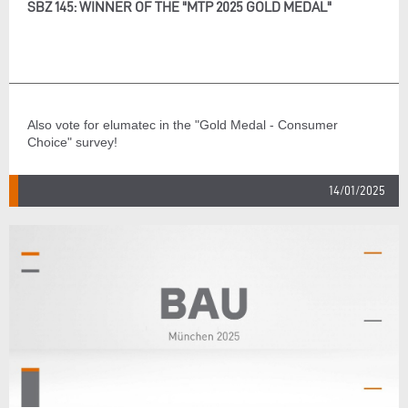
SBZ 145: WINNER OF THE "MTP 2025 GOLD MEDAL"
Also vote for elumatec in the "Gold Medal - Consumer
Choice" survey!
14/01/2025