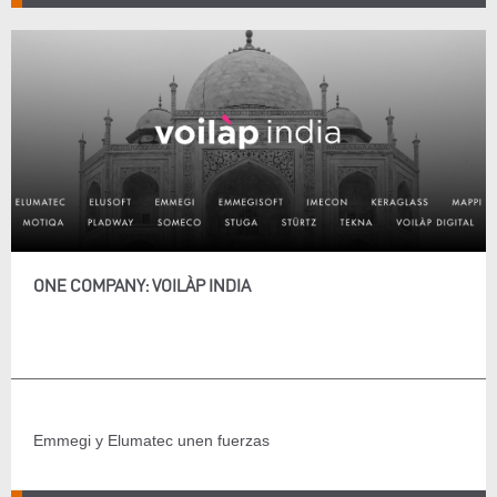
ONE COMPANY: VOILÀP INDIA
Emmegi y Elumatec unen fuerzas