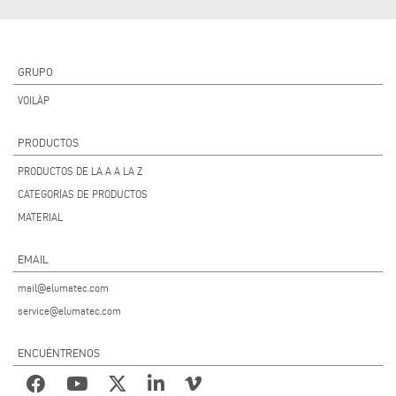
GRUPO
VOILÀP
PRODUCTOS
PRODUCTOS DE LA A A LA Z
CATEGORÍAS DE PRODUCTOS
MATERIAL
EMAIL
mail@elumatec.com
service@elumatec.com
ENCUÉNTRENOS