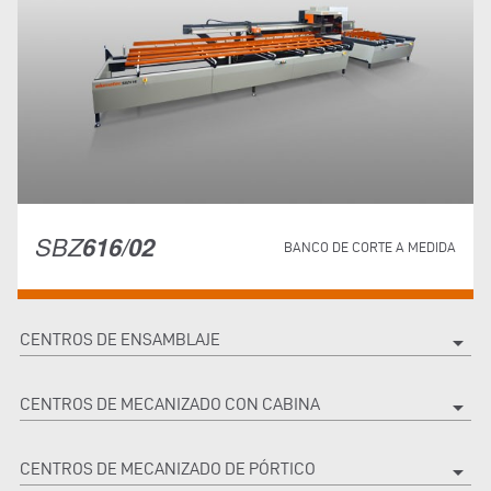
SBZ
616/02
BANCO DE CORTE A MEDIDA
CENTROS DE ENSAMBLAJE
arrow_drop_down
CENTROS DE MECANIZADO CON CABINA
arrow_drop_down
CENTROS DE MECANIZADO DE PÓRTICO
arrow_drop_down