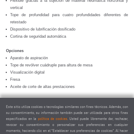
Flexible gracias a la sujeción de material neumática horizontal y
vertical
Tope de profundidad para cuatro profundidades diferentes de
retestado
Dispositivo de lubrificación dosificado
Cortina de seguridad automática
Opciones
Aparato de aspiración
Tope de revólver cuádruple para altura de mesa
Visualización digital
Fresa
Aceite de corte de altas prestaciones
Este sitio utiliza cookies o tecnologías similares con fines técnicos. Además, con
su consentimiento, su información también puede ser utilizada para otros fines
especificados en la
política de cookies
. Usted puede libremente dar, rechazar,
SOLICITAR OFERTA
revocar su consentimiento o personalizar sus preferencias en cualquier
momento, haciendo clic en el "Establecer sus preferencias de cookies". Al hacer