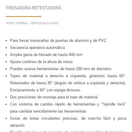
FRESADORA RETESTADORA
HOME
/
MATERIAL
/
PERFILES DE ALUMINIO
Para fresar travesaños de puertas de aluminio y de PVC
Secuencia operativa automática
Amplia gama de fresado de hasta 400 mm
Ajuste continuo de la altura de mesa
Pueden usarse herramientas de hasta 280 mm de diámetro
Topes de material a derecha e izquierda, giratorios hasta 60°.
Retestados de hasta 30° (ángulo de vértice a izquierda y derecha).
Enclavamiento a 90° con espiga divisora.
Dos posiciones de montaje para el tope de material
Con sistema de cambio rápido de herramientas y "Spindle lock"
para cambiar sencillamente las herramientas
Guías de bolas circulantes precisas, de marcha fácil y poca
abrasión