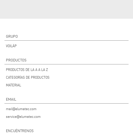
GRUPO
VOILÀP
PRODUCTOS
PRODUCTOS DE LA A A LA Z
CATEGORÍAS DE PRODUCTOS
MATERIAL
EMAIL
mail@elumatec.com
service@elumatec.com
ENCUÉNTRENOS