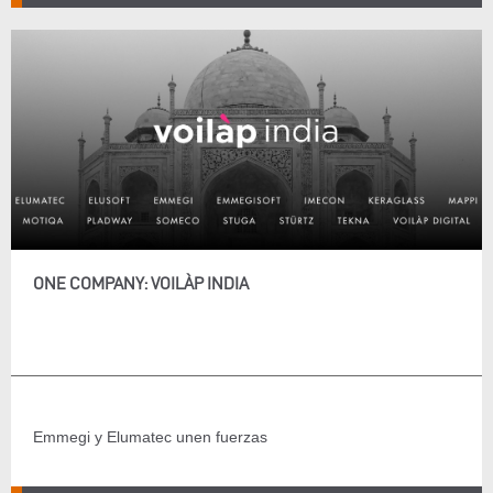
ONE COMPANY: VOILÀP INDIA
Emmegi y Elumatec unen fuerzas