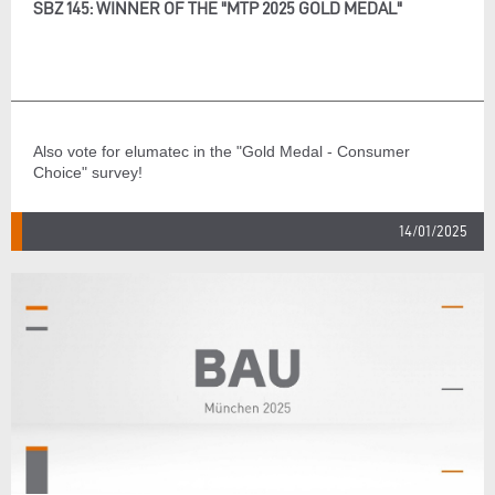
SBZ 145: WINNER OF THE "MTP 2025 GOLD MEDAL"
Also vote for elumatec in the "Gold Medal - Consumer
Choice" survey!
14/01/2025