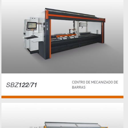
SBZ
122/71
CENTRO DE MECANIZADO DE
BARRAS