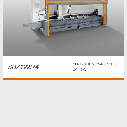
SBZ
122/74
CENTRO DE MECANIZADO DE
BARRAS