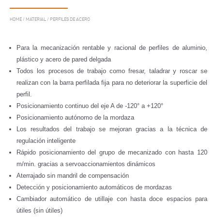
HOME
/
MATERIAL
/
PERFILES DE ACERO
Para la mecanización rentable y racional de perfiles de aluminio,
plástico y acero de pared delgada
Todos los procesos de trabajo como fresar, taladrar y roscar se
realizan con la barra perfilada fija para no deteriorar la superficie del
perfil.
Posicionamiento continuo del eje A de -120° a +120°
Posicionamiento autónomo de la mordaza
Los resultados del trabajo se mejoran gracias a la técnica de
regulación inteligente
Rápido posicionamiento del grupo de mecanizado con hasta 120
m/min. gracias a servoaccionamientos dinámicos
Aterrajado sin mandril de compensación
Detección y posicionamiento automáticos de mordazas
Cambiador automático de utillaje con hasta doce espacios para
útiles (sin útiles)