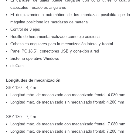
El carrusel de útiles puede cargarse con ocho útiles o cuatro
cabezales fresadores angulares
El desplazamiento automático de los mordazas posibilita que la
máquina posicione los mordazas de material
Control de 3 ejes
Husillo de herramienta realizado como eje adicional
Cabezales angulares para la mecanización lateral y frontal
Panel PC 18,5", conectores USB y conexión a red
Sistema operativo Windows
eluCam
Longitudes de mecanización
SBZ 130 – 4,2 m
Longitud máx. de mecanizado con mecanizado frontal: 4.080 mm
Longitud máx. de mecanizado sin mecanizado frontal: 4.200 mm
SBZ 130 – 7,2 m
Longitud máx. de mecanizado con mecanizado frontal: 7.080 mm
Longitud máx. de mecanizado sin mecanizado frontal: 7.200 mm