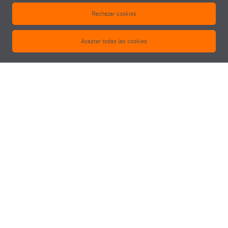
Cabezales fresadores angulares
Rechazar cookies
Motores de marcha rápida
Motores de marcha lenta
Aceptar todas las cookies
Cabezal de sierra
Dispositivo de fijación para la mecanización doble de perfiles
Escáner de código de perfiles
Mandril de pinzas de sujeción
Pinzas de sujeción
Herramientas
eluCad (paquete de software Office para la gestión optimada de la
producción)
SOLICITAR OFERTA