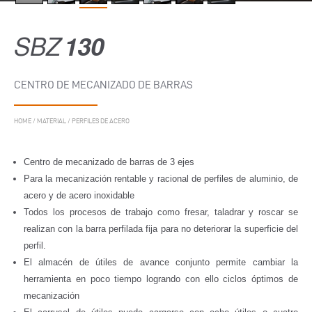
SBZ
130
CENTRO DE MECANIZADO DE BARRAS
HOME
/
MATERIAL
/
PERFILES DE ACERO
Centro de mecanizado de barras de 3 ejes
Para la mecanización rentable y racional de perfiles de aluminio, de
acero y de acero inoxidable
Todos los procesos de trabajo como fresar, taladrar y roscar se
realizan con la barra perfilada fija para no deteriorar la superficie del
perfil.
El almacén de útiles de avance conjunto permite cambiar la
herramienta en poco tiempo logrando con ello ciclos óptimos de
mecanización