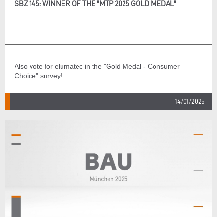
SBZ 145: WINNER OF THE "MTP 2025 GOLD MEDAL"
Also vote for elumatec in the "Gold Medal - Consumer
Choice" survey!
14/01/2025