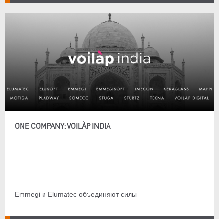
ONE COMPANY: VOILÀP INDIA
Emmegi и Elumatec объединяют силы