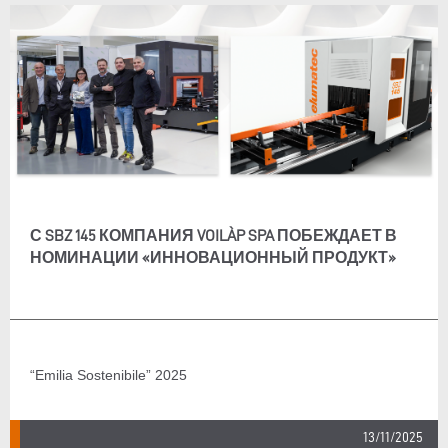
С SBZ 145 КОМПАНИЯ VOILÀP SPA ПОБЕЖДАЕТ В
НОМИНАЦИИ «ИННОВАЦИОННЫЙ ПРОДУКТ»
“Emilia Sostenibile” 2025
13/11/2025