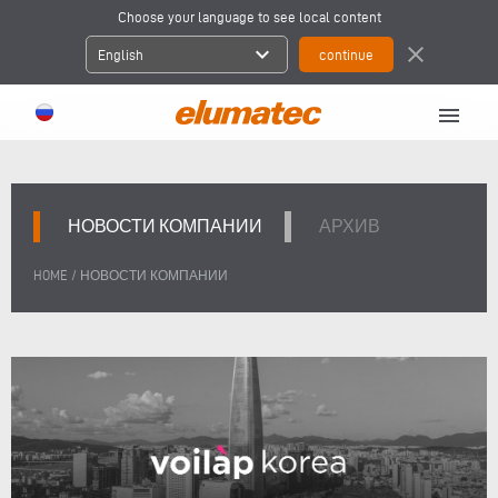
Choose your language to see local content
expand_more
close
English
menu
НОВОСТИ КОМПАНИИ
АРХИВ
/
HOME
НОВОСТИ КОМПАНИИ