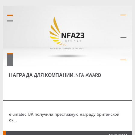
НАГРАДА ДЛЯ КОМПАНИИ: NFA-AWARD
elumatec UK получила престижную награду британской
ок...