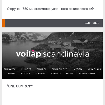
Отгружен 750-ый экземпляр успешного пятиосевого о�...
04/08/2025
“ONE COMPANY”