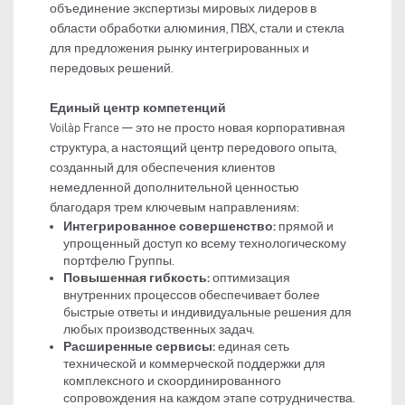
объединение экспертизы мировых лидеров в
области обработки алюминия, ПВХ, стали и стекла
для предложения рынку интегрированных и
передовых решений.
Единый центр компетенций
Voilàp France — это не просто новая корпоративная
структура, а настоящий центр передового опыта,
созданный для обеспечения клиентов
немедленной дополнительной ценностью
благодаря трем ключевым направлениям:
Интегрированное совершенство:
прямой и
упрощенный доступ ко всему технологическому
портфелю Группы.
Повышенная гибкость:
оптимизация
внутренних процессов обеспечивает более
быстрые ответы и индивидуальные решения для
любых производственных задач.
Расширенные сервисы:
единая сеть
технической и коммерческой поддержки для
комплексного и скоординированного
сопровождения на каждом этапе сотрудничества.