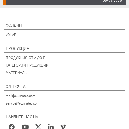
06/05/2026
ХОЛДИНГ
VOILÀP
ПРОДУКЦИЯ
ПРОДУКЦИЯ ОТ А ДО Я
КАТЕГОРИИ ПРОДУКЦИИ
МАТЕРИАЛЫ
ЭЛ. ПОЧТА
mail@elumatec.com
service@elumatec.com
НАЙДИТЕ НАС НА