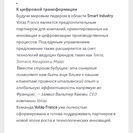
К цифровой трансформации
Будучи мировым лидером в области
Smart Industry
,
Voilàp France является предпочтительным
партнером для компаний, ориентированных на
инновации и цифровизацию производственных
процессов. Под единым управлением
предложение также расширяется за счет
технологий ведущих брендов, таких как
Tekna,
Someco, Keraglass и Mappi
.
‘Вместе строим будущее: эта синергия
позволяет нам быть еще ближе к нашим
клиентам, привнося итальянский опыт и
глобальную эффективность напрямую во
Францию’, — заявил Вальтер Каюми, CEO
компании Voilàp.
Команда
Voilàp France
уже полностью
сформирована и готова поддерживать партнеров в
новой эпохе роста и технологических инноваций.