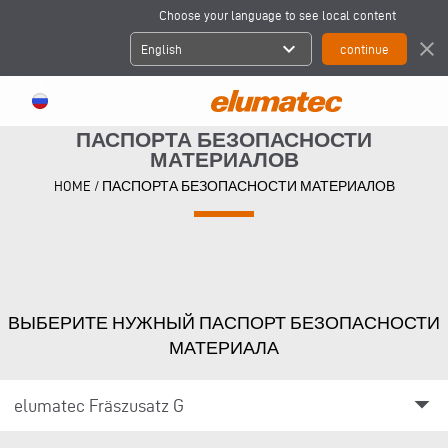
Choose your language to see local content
expand_more
close
English
ПАСПОРТА БЕЗОПАСНОСТИ
МАТЕРИАЛОВ
HOME
/ ПАСПОРТА БЕЗОПАСНОСТИ МАТЕРИАЛОВ
ВЫБЕРИТЕ НУЖНЫЙ ПАСПОРТ БЕЗОПАСНОСТИ
МАТЕРИАЛА
arrow_drop_down
elumatec Fräszusatz G