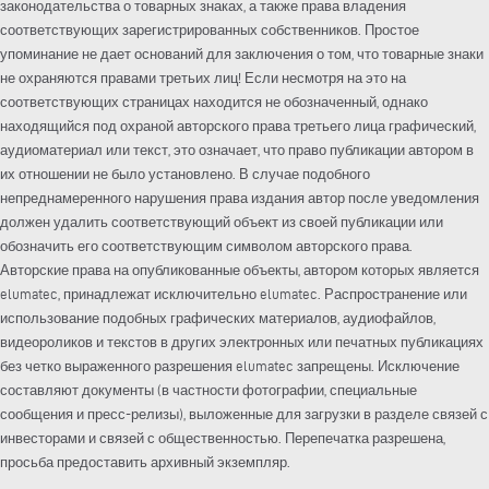
законодательства о товарных знаках, а также права владения
соответствующих зарегистрированных собственников. Простое
упоминание не дает оснований для заключения о том, что товарные знаки
не охраняются правами третьих лиц! Если несмотря на это на
соответствующих страницах находится не обозначенный, однако
находящийся под охраной авторского права третьего лица графический,
аудиоматериал или текст, это означает, что право публикации автором в
их отношении не было установлено. В случае подобного
непреднамеренного нарушения права издания автор после уведомления
должен удалить соответствующий объект из своей публикации или
обозначить его соответствующим символом авторского права.
Авторские права на опубликованные объекты, автором которых является
elumatec, принадлежат исключительно elumatec. Распространение или
использование подобных графических материалов, аудиофайлов,
видеороликов и текстов в других электронных или печатных публикациях
без четко выраженного разрешения elumatec запрещены. Исключение
составляют документы (в частности фотографии, специальные
сообщения и пресс-релизы), выложенные для загрузки в разделе связей с
инвесторами и связей с общественностью. Перепечатка разрешена,
просьба предоставить архивный экземпляр.