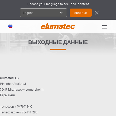
Choose your language to see local content
expand_more
close
English
menu
ВЫХОДНЫЕ ДАННЫЕ
elumatec AG
Pinacher Straße 61
75417 Мюлакер - Lomersheim
Германия
Телефон +49 7041 14-0
Телефакс +49 7041 14-280