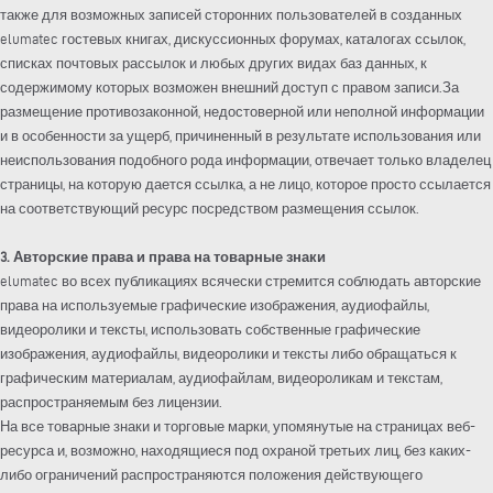
также для возможных записей сторонних пользователей в созданных
elumatec гостевых книгах, дискуссионных форумах, каталогах ссылок,
списках почтовых рассылок и любых других видах баз данных, к
содержимому которых возможен внешний доступ с правом записи.За
размещение противозаконной, недостоверной или неполной информации
и в особенности за ущерб, причиненный в результате использования или
неиспользования подобного рода информации, отвечает только владелец
страницы, на которую дается ссылка, а не лицо, которое просто ссылается
на соответствующий ресурс посредством размещения ссылок.
3. Авторские права и права на товарные знаки
elumatec во всех публикациях всячески стремится соблюдать авторские
права на используемые графические изображения, аудиофайлы,
видеоролики и тексты, использовать собственные графические
изображения, аудиофайлы, видеоролики и тексты либо обращаться к
графическим материалам, аудиофайлам, видеороликам и текстам,
распространяемым без лицензии.
На все товарные знаки и торговые марки, упомянутые на страницах веб-
ресурса и, возможно, находящиеся под охраной третьих лиц, без каких-
либо ограничений распространяются положения действующего