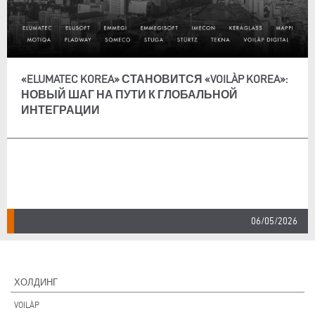
«ELUMATEC KOREA» СТАНОВИТСЯ «VOILÀP KOREA»:
НОВЫЙ ШАГ НА ПУТИ К ГЛОБАЛЬНОЙ
ИНТЕГРАЦИИ
06/05/2026
ХОЛДИНГ
VOILÀP