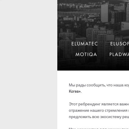
Мы рады сообщить, что наша к
Korea».
Этот ребрендинг является важно
отражение нашего стремления 
предложить всю экосистему реш