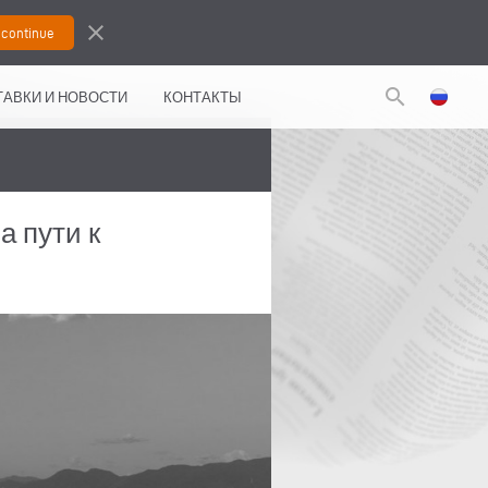
close
search
АВКИ И НОВОСТИ
КОНТАКТЫ
а пути к