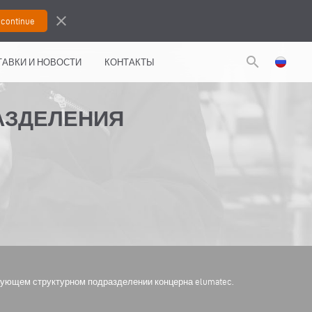
close
search
АВКИ И НОВОСТИ
КОНТАКТЫ
АЗДЕЛЕНИЯ
вующем структурном подразделении концерна elumatec.