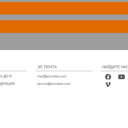
ЭЛ. ПОЧТА
НАЙДИТЕ НАС
А ДО Я
mail@elumatec.com
ОДУКЦИИ
service@elumatec.com