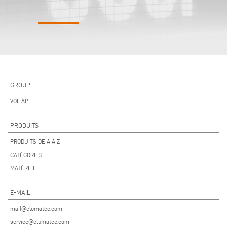
GROUP
VOILÀP
PRODUITS
PRODUITS DE A À Z
CATÉGORIES
MATÉRIEL
E-MAIL
mail@elumatec.com
service@elumatec.com