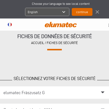
Choose your language to see local content
expand_more
close
English
FICHES DE DONNÉES DE SÉCURITÉ
ACCUEIL
/ FICHES DE SÉCURITÉ
SÉLECTIONNEZ VOTRE FICHES DE SÉCURITÉ
arrow_drop_down
elumatec Fräszusatz G