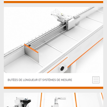
BUTÉES DE LONGUEUR ET SYSTÈMES DE MESURE