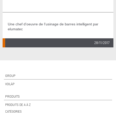
Une chef d'oeuvre de l'usinage de barres intelligent par
elumatec
28/11/2017
GROUP
VOILÀP
PRODUITS
PRODUITS DE A À Z
CATÉGORIES