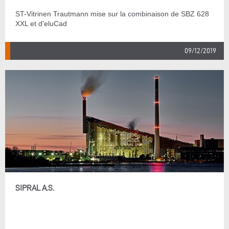
ST-Vitrinen Trautmann mise sur la combinaison de SBZ 628
XXL et d'eluCad
09/12/2019
SIPRAL A.S.