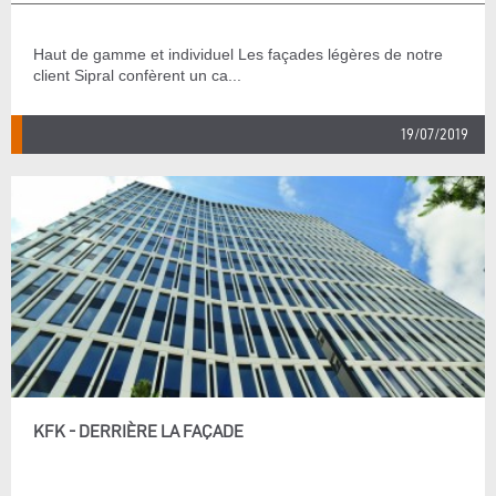
Haut de gamme et individuel Les façades légères de notre
client Sipral confèrent un ca...
19/07/2019
KFK - DERRIÈRE LA FAÇADE