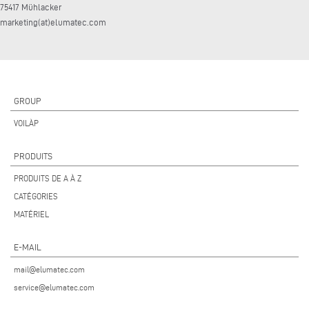
75417 Mühlacker
marketing(at)elumatec.com
GROUP
VOILÀP
PRODUITS
PRODUITS DE A À Z
CATÉGORIES
MATÉRIEL
E-MAIL
mail@elumatec.com
service@elumatec.com