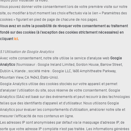
requis pour visualiser la vidéo.
Vous pouvez donner votre consentement lors de votre première visite sur notre
site, ou modifier à tout moment les choix effectués via le lien « Paramètres des
cookies » figurant en pied de page de chacune de nos pages.
Vous avez en outre la possibilité de révoquer votre consentement au traitement
fondé sur des cookies (à l’exception des cookies strictement nécessaires) en
cliquant
ici
.
5.1 Utilisation de Google Analytics
Avec votre consentement, notre site utilise le service d’analyse web
Google
Analytics
(fournisseur : Google Ireland Limited, Gordon House, Barrow Street,
Dublin 4, Irlande ; société mère : Google LLC, 1600 Amphitheatre Parkway,
Mountain View, CA 94043, États-Unis).
Google Analytics utilise des cookies stockés sur votre appareil et permet
d’analyser l’utilisation du site, sous réserve de votre consentement. Google
Analytics (GA4) est basé sur des événements et peut recourir à des technologies
telles que des identifiants d’appareil et d’utilisateur. Nous utilisons Google
Analytics pour évaluer les comportements d’utilisation, améliorer notre site et
mesurer l’efficacité de nos contenus en ligne.
Les adresses IP sont anonymisées par défaut via le masquage d’adresse IP, de
sorte que votre adresse IP complète n’est pas traitée. Les informations générées