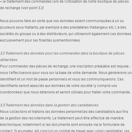
• le traitement des commandes lors de l’utilisation de notre boutique de pièces
de rechange (voir point 3.2)
Nous pouvons faire en sorte que vos données soient communiquées à un ou
plusieurs sous-traitants, par exemple à des prestataires (hébergeur, etc.), à des
sociétés du groupe ou à des distributeurs, qui utiliseront également ces données
exclusivement pour les finalités susmentionnées.
3.2 Traitement des données pour les commandes dans la boutique de pièces
détachées
Pour commander des pièces de rechange, une inscription préalable est requise ;
nous l’effectuerons pour vous sur la base de votre demande. Nous générerons un
identifiant et un mot de passe personnels et vous les communiquerons. Ces
identifiants seront associés aux données de votre société (y compris vos
coordonnées) que nous détenons et seront utilisés pour traiter votre commande.
3.3 Traitement des données dans la gestion des candidatures
Nous collectons et traitons les données personnelles des candidat(e)s aux fins
de la gestion des recrutements. Le traitement peut être effectué de manière
électronique, notamment si les documents sont envoyés via le formulaire de
contact. Si elumatec AG conclut un contrat de travail avec un(e) candidat(e), les