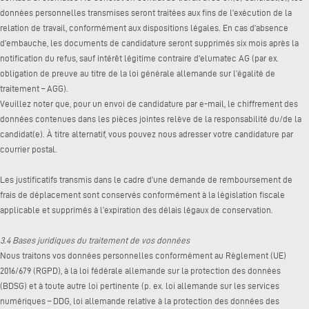
données personnelles transmises seront traitées aux fins de l’exécution de la
relation de travail, conformément aux dispositions légales. En cas d’absence
d’embauche, les documents de candidature seront supprimés six mois après la
notification du refus, sauf intérêt légitime contraire d’elumatec AG (par ex.
obligation de preuve au titre de la loi générale allemande sur l’égalité de
traitement – AGG).
Veuillez noter que, pour un envoi de candidature par e-mail, le chiffrement des
données contenues dans les pièces jointes relève de la responsabilité du/de la
candidat(e). À titre alternatif, vous pouvez nous adresser votre candidature par
courrier postal.
Les justificatifs transmis dans le cadre d’une demande de remboursement de
frais de déplacement sont conservés conformément à la législation fiscale
applicable et supprimés à l’expiration des délais légaux de conservation.
3.4 Bases juridiques du traitement de vos données
Nous traitons vos données personnelles conformément au Règlement (UE)
2016/679 (RGPD), à la loi fédérale allemande sur la protection des données
(BDSG) et à toute autre loi pertinente (p. ex. loi allemande sur les services
numériques – DDG, loi allemande relative à la protection des données des