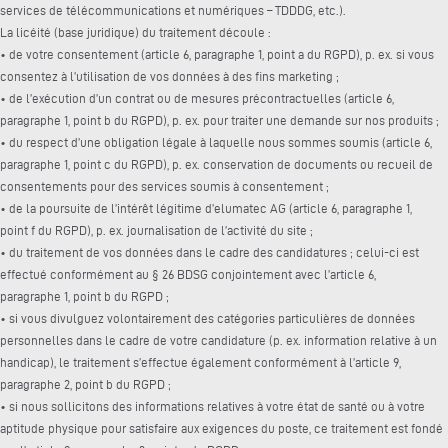
services de télécommunications et numériques – TDDDG, etc.).
La licéité (base juridique) du traitement découle :
• de votre consentement (article 6, paragraphe 1, point a du RGPD), p. ex. si vous
consentez à l’utilisation de vos données à des fins marketing ;
• de l’exécution d’un contrat ou de mesures précontractuelles (article 6,
paragraphe 1, point b du RGPD), p. ex. pour traiter une demande sur nos produits ;
• du respect d’une obligation légale à laquelle nous sommes soumis (article 6,
paragraphe 1, point c du RGPD), p. ex. conservation de documents ou recueil de
consentements pour des services soumis à consentement ;
• de la poursuite de l’intérêt légitime d’elumatec AG (article 6, paragraphe 1,
point f du RGPD), p. ex. journalisation de l’activité du site ;
• du traitement de vos données dans le cadre des candidatures ; celui-ci est
effectué conformément au § 26 BDSG conjointement avec l’article 6,
paragraphe 1, point b du RGPD ;
• si vous divulguez volontairement des catégories particulières de données
personnelles dans le cadre de votre candidature (p. ex. information relative à un
handicap), le traitement s’effectue également conformément à l’article 9,
paragraphe 2, point b du RGPD ;
• si nous sollicitons des informations relatives à votre état de santé ou à votre
aptitude physique pour satisfaire aux exigences du poste, ce traitement est fondé