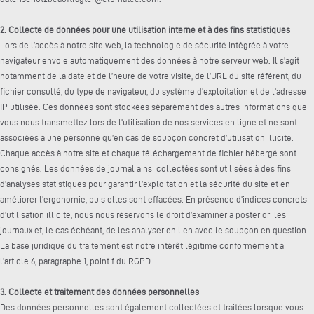
2. Collecte de données pour une utilisation interne et à des fins statistiques
Lors de l’accès à notre site web, la technologie de sécurité intégrée à votre
navigateur envoie automatiquement des données à notre serveur web. Il s’agit
notamment de la date et de l’heure de votre visite, de l’URL du site référent, du
fichier consulté, du type de navigateur, du système d’exploitation et de l’adresse
IP utilisée. Ces données sont stockées séparément des autres informations que
vous nous transmettez lors de l’utilisation de nos services en ligne et ne sont
associées à une personne qu’en cas de soupçon concret d’utilisation illicite.
Chaque accès à notre site et chaque téléchargement de fichier hébergé sont
consignés. Les données de journal ainsi collectées sont utilisées à des fins
d’analyses statistiques pour garantir l’exploitation et la sécurité du site et en
améliorer l’ergonomie, puis elles sont effacées. En présence d’indices concrets
d’utilisation illicite, nous nous réservons le droit d’examiner a posteriori les
journaux et, le cas échéant, de les analyser en lien avec le soupçon en question.
La base juridique du traitement est notre intérêt légitime conformément à
l’article 6, paragraphe 1, point f du RGPD.
3. Collecte et traitement des données personnelles
Des données personnelles sont également collectées et traitées lorsque vous