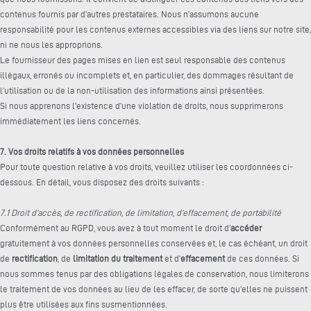
contenus fournis par d’autres prestataires. Nous n’assumons aucune
responsabilité pour les contenus externes accessibles via des liens sur notre site,
ni ne nous les approprions.
Le fournisseur des pages mises en lien est seul responsable des contenus
illégaux, erronés ou incomplets et, en particulier, des dommages résultant de
l’utilisation ou de la non-utilisation des informations ainsi présentées.
Si nous apprenons l’existence d’une violation de droits, nous supprimerons
immédiatement les liens concernés.
7. Vos droits relatifs à vos données personnelles
Pour toute question relative à vos droits, veuillez utiliser les coordonnées ci-
dessous. En détail, vous disposez des droits suivants :
7.1 Droit d’accès, de rectification, de limitation, d’effacement, de portabilité
Conformément au RGPD, vous avez à tout moment le droit d’
accéder
gratuitement à vos données personnelles conservées et, le cas échéant, un droit
de
rectification
, de
limitation du traitement
et d’
effacement
de ces données. Si
nous sommes tenus par des obligations légales de conservation, nous limiterons
le traitement de vos données au lieu de les effacer, de sorte qu’elles ne puissent
plus être utilisées aux fins susmentionnées.