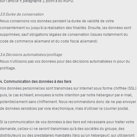
sur l’article 9, paragraphe 2, point a du RGPD.
3.5 Durée de conservation
Nous conservons vos données pendant la durée de validité de votre
consentement ou jusqu’à la réalisation des finalités. Ensuite, les données sont
supprimées, sauf obligations légales de conservation (issues notamment du
code de commerce allemand et du code fiscal allemand).
3.6 Décisions automatisées/profilage
Nous n’utilisons pas vos données pour des décisions automatisées ni pour du
profilage.
4. Communication des données à des tiers
Vos données personnelles sont transmises sur Internet sous forme chiffrée (SSL)
puis, le cas échéant, envoyées à notre intention par notre hébergeur par e-mail,
potentiellement sans chiffrement. Nous recommandons donc de ne pas envoyer
de données sensibles par voie électronique, mais d’utiliser le courrier postal.
Si la communication de vos données à des tiers est nécessaire pour traiter votre
demande, celles-ci ne seront transmises qu’à des sociétés du groupe, des
distributeurs ou des prestataires mandatés (tels qu’un hébergeur), qui utiliseront