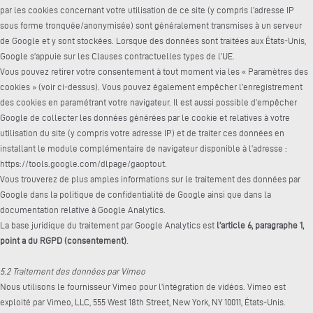
par les cookies concernant votre utilisation de ce site (y compris l’adresse IP
sous forme tronquée/anonymisée) sont généralement transmises à un serveur
de Google et y sont stockées. Lorsque des données sont traitées aux États-Unis,
Google s’appuie sur les Clauses contractuelles types de l’UE.
Vous pouvez retirer votre consentement à tout moment via les « Paramètres des
cookies » (voir ci-dessus). Vous pouvez également empêcher l’enregistrement
des cookies en paramétrant votre navigateur. Il est aussi possible d’empêcher
Google de collecter les données générées par le cookie et relatives à votre
utilisation du site (y compris votre adresse IP) et de traiter ces données en
installant le module complémentaire de navigateur disponible à l’adresse :
https://tools.google.com/dlpage/gaoptout.
Vous trouverez de plus amples informations sur le traitement des données par
Google dans la politique de confidentialité de Google ainsi que dans la
documentation relative à Google Analytics.
La base juridique du traitement par Google Analytics est
l’article 6, paragraphe 1,
point a du RGPD (consentement)
.
5.2 Traitement des données par Vimeo
Nous utilisons le fournisseur Vimeo pour l’intégration de vidéos. Vimeo est
exploité par Vimeo, LLC, 555 West 18th Street, New York, NY 10011, États-Unis.