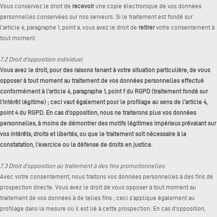
Vous conservez le droit de
recevoir
une copie électronique de vos données
personnelles conservées sur nos serveurs. Si le traitement est fondé sur
l’article 6, paragraphe 1, point a, vous avez le droit de
retirer
votre consentement à
tout moment.
7.2 Droit d’opposition individuel
Vous avez le droit, pour des raisons tenant à votre situation particulière, de vous
opposer à tout moment au traitement de vos données personnelles effectué
conformément à l’article 6, paragraphe 1, point f du RGPD (traitement fondé sur
l’intérêt légitime) ; ceci vaut également pour le profilage au sens de l’article 4,
point 4 du RGPD. En cas d’opposition, nous ne traiterons plus vos données
personnelles, à moins de démontrer des motifs légitimes impérieux prévalant sur
vos intérêts, droits et libertés, ou que le traitement soit nécessaire à la
constatation, l’exercice ou la défense de droits en justice.
7.3 Droit d’opposition au traitement à des fins promotionnelles
Avec votre consentement, nous traitons vos données personnelles à des fins de
prospection directe. Vous avez le droit de vous opposer à tout moment au
traitement de vos données à de telles fins ; ceci s’applique également au
profilage dans la mesure où il est lié à cette prospection. En cas d’opposition,