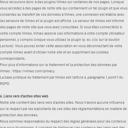
Nous recourons donc à des plugins Vimeo sur certaines de nos pages. Lorsque
vous accédez à des pages de notre site qui contiennent un tel plugin et que vous
consentez au transfert de vos données à Vimeo, une connexion est établie avec
les serveurs de Vimeo et le plugin est affiché. Le serveur de Vimeo est informé
des pages de notre site que vous avez consultées. Si vous êtes connecté(e) à
votre compte Vimeo, Vimeo associe ces informations à votre compte utilisateur
personnel, y compris lorsque vous utilisez le plugin (p. ex. clic sur le bouton
Lecture). Vous pouvez éviter cette association en vous déconnectant de votre
compte Vimeo avant d’utiliser notre site et en supprimant les cookies
correspondants.
Pour plus d’informations sur le traitement et la protection des données par
Vimeo : https://vimeo.com/privacy.
La base juridique du traitement par Vimeo est l’article 6, paragraphe 1, point f du
RGPD.
6. Liens vers d’autres sites web
Notre site contient des liens vers d’autres sites. Nous n’avons aucune influence
sur le respect par les exploitants de ces sites des réglementations en matière de
protection des données.
Nous sommes responsables du respect des règles générales pour les contenus
que nous fournissons. Il convient de distinguer ces contenus des liens vers des