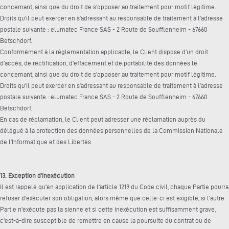
concernant, ainsi que du droit de s’opposer au traitement pour motif légitime.
Droits qu’il peut exercer en s’adressant au responsable de traitement à l’adresse
postale suivante : elumatec France SAS - 2 Route de Soufflenheim - 67660
Betschdorf.
Conformément à la réglementation applicable, le Client dispose d’un droit
d’accès, de rectification, d’effacement et de portabilité des données le
concernant, ainsi que du droit de s’opposer au traitement pour motif légitime.
Droits qu’il peut exercer en s’adressant au responsable de traitement à l’adresse
postale suivante : elumatec France SAS - 2 Route de Soufflenheim - 67660
Betschdorf.
En cas de réclamation, le Client peut adresser une réclamation auprès du
délégué à la protection des données personnelles de la Commission Nationale
de l’Informatique et des Libertés
13. Exception d’inexécution
Il est rappelé qu'en application de l'article 1219 du Code civil, chaque Partie pourra
refuser d'exécuter son obligation, alors même que celle-ci est exigible, si l'autre
Partie n'exécute pas la sienne et si cette inexécution est suffisamment grave,
c'est-à-dire susceptible de remettre en cause la poursuite du contrat ou de