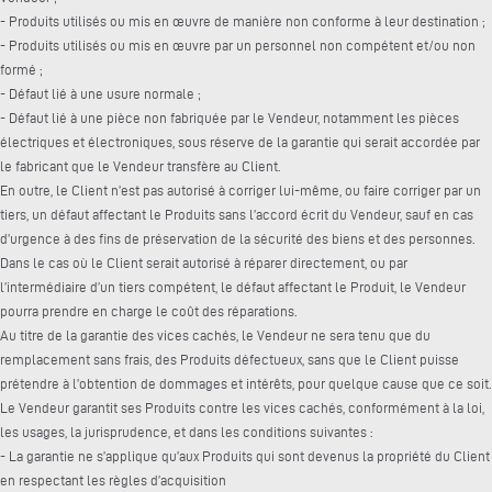
- Produits utilisés ou mis en œuvre de manière non conforme à leur destination ;
- Produits utilisés ou mis en œuvre par un personnel non compétent et/ou non
formé ;
- Défaut lié à une usure normale ;
- Défaut lié à une pièce non fabriquée par le Vendeur, notamment les pièces
électriques et électroniques, sous réserve de la garantie qui serait accordée par
le fabricant que le Vendeur transfère au Client.
En outre, le Client n’est pas autorisé à corriger lui-même, ou faire corriger par un
tiers, un défaut affectant le Produits sans l’accord écrit du Vendeur, sauf en cas
d’urgence à des fins de préservation de la sécurité des biens et des personnes.
Dans le cas où le Client serait autorisé à réparer directement, ou par
l’intermédiaire d’un tiers compétent, le défaut affectant le Produit, le Vendeur
pourra prendre en charge le coût des réparations.
Au titre de la garantie des vices cachés, le Vendeur ne sera tenu que du
remplacement sans frais, des Produits défectueux, sans que le Client puisse
prétendre à l’obtention de dommages et intérêts, pour quelque cause que ce soit.
Le Vendeur garantit ses Produits contre les vices cachés, conformément à la loi,
les usages, la jurisprudence, et dans les conditions suivantes :
- La garantie ne s’applique qu’aux Produits qui sont devenus la propriété du Client
en respectant les règles d’acquisition