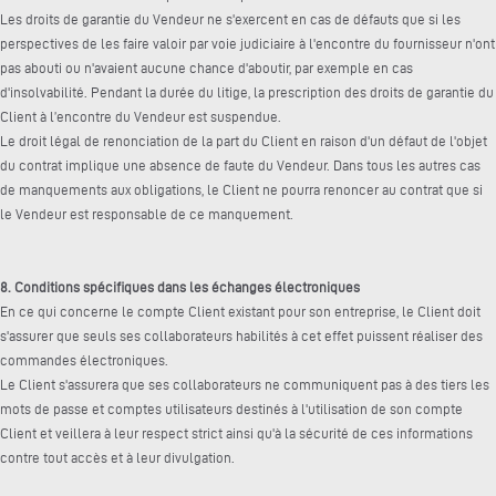
Les droits de garantie du Vendeur ne s'exercent en cas de défauts que si les
perspectives de les faire valoir par voie judiciaire à l'encontre du fournisseur n'ont
pas abouti ou n'avaient aucune chance d'aboutir, par exemple en cas
d'insolvabilité. Pendant la durée du litige, la prescription des droits de garantie du
Client à l’encontre du Vendeur est suspendue.
Le droit légal de renonciation de la part du Client en raison d'un défaut de l'objet
du contrat implique une absence de faute du Vendeur. Dans tous les autres cas
de manquements aux obligations, le Client ne pourra renoncer au contrat que si
le Vendeur est responsable de ce manquement.
8. Conditions spécifiques dans les échanges électroniques
En ce qui concerne le compte Client existant pour son entreprise, le Client doit
s'assurer que seuls ses collaborateurs habilités à cet effet puissent réaliser des
commandes électroniques.
Le Client s'assurera que ses collaborateurs ne communiquent pas à des tiers les
mots de passe et comptes utilisateurs destinés à l'utilisation de son compte
Client et veillera à leur respect strict ainsi qu'à la sécurité de ces informations
contre tout accès et à leur divulgation.