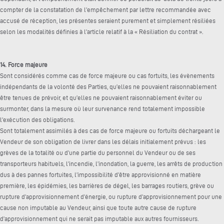
compter de la constatation de l’empêchement par lettre recommandée avec
accusé de réception, les présentes seraient purement et simplement résiliées
selon les modalités définies à l’article relatif à la « Résiliation du contrat ».
14. Force majeure
Sont considérés comme cas de force majeure ou cas fortuits, les évènements
indépendants de la volonté des Parties, qu’elles ne pouvaient raisonnablement
être tenues de prévoir, et qu’elles ne pouvaient raisonnablement éviter ou
surmonter, dans la mesure où leur survenance rend totalement impossible
l’exécution des obligations.
Sont totalement assimilés à des cas de force majeure ou fortuits déchargeant le
Vendeur de son obligation de livrer dans les délais initialement prévus : les
grèves de la totalité ou d’une partie du personnel du Vendeur ou de ses
transporteurs habituels, l’incendie, l’inondation, la guerre, les arrêts de production
dus à des pannes fortuites, l’impossibilité d’être approvisionné en matière
première, les épidémies, les barrières de dégel, les barrages routiers, grève ou
rupture d’approvisionnement d’énergie, ou rupture d’approvisionnement pour une
cause non imputable au Vendeur, ainsi que toute autre cause de rupture
d’approvisionnement qui ne serait pas imputable aux autres fournisseurs.