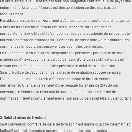
En outre, lorsque le Client n’a pas tenu son obligation contractuelle de payer, une
indemnité forfaitaire de 40 euros est due au Vendeur au titre des frais de
recouvrement.
Par ailleurs, en cas de non-paiement à l’échéance d’une seule facture, toutes les
autres factures éventuellement émises à l’encontre du Client seront
immédiatement exigibles et le Vendeur se réserve la possibilité de refuser toute
nouvelle commande émanant du Client et/ou de suspendre, voire d’annuler, les
commandes en cours, en conservant les acomptes déjà versés.
Le Client ne peut en aucun cas suspendre les paiements pour cause de force
majeure ou d’inexécution de la part du Vendeur d’une de ses obligations, sauf
accord écrit préalable de ce dernier précisant le délai de la suspension.
Sans préjudice de l’application de la clause de résiliation stipulée ci-après,
l’absence de paiement du prix à l’échéance donne le droit au Vendeur de
demander au Client le versement d’une pénalité forfaitaire de 25% du prix
convenu ; le Vendeur se réservant la possibilité de demander l’octroi de
dommages-intérêts complémentaires si son préjudice devait être plus important.
3. Délai et retard de livraison
Sauf convention contraire, le délai de livraison n’est donné qu’à titre informatif et
indicatif, celui-ci dépendant notamment des contraintes suivantes :