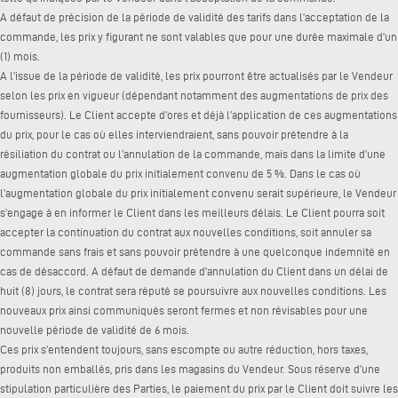
A défaut de précision de la période de validité des tarifs dans l’acceptation de la
commande, les prix y figurant ne sont valables que pour une durée maximale d’un
(1) mois.
A l’issue de la période de validité, les prix pourront être actualisés par le Vendeur
selon les prix en vigueur (dépendant notamment des augmentations de prix des
fournisseurs). Le Client accepte d’ores et déjà l’application de ces augmentations
du prix, pour le cas où elles interviendraient, sans pouvoir prétendre à la
résiliation du contrat ou l’annulation de la commande, mais dans la limite d’une
augmentation globale du prix initialement convenu de 5 %. Dans le cas où
l’augmentation globale du prix initialement convenu serait supérieure, le Vendeur
s’engage à en informer le Client dans les meilleurs délais. Le Client pourra soit
accepter la continuation du contrat aux nouvelles conditions, soit annuler sa
commande sans frais et sans pouvoir prétendre à une quelconque indemnité en
cas de désaccord. A défaut de demande d’annulation du Client dans un délai de
huit (8) jours, le contrat sera réputé se poursuivre aux nouvelles conditions. Les
nouveaux prix ainsi communiqués seront fermes et non révisables pour une
nouvelle période de validité de 6 mois.
Ces prix s’entendent toujours, sans escompte ou autre réduction, hors taxes,
produits non emballés, pris dans les magasins du Vendeur. Sous réserve d’une
stipulation particulière des Parties, le paiement du prix par le Client doit suivre les