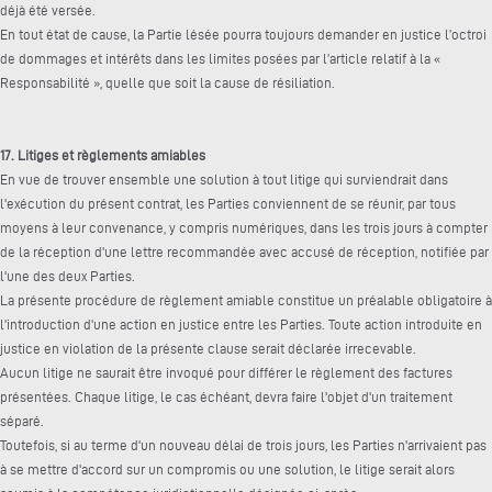
déjà été versée.
En tout état de cause, la Partie lésée pourra toujours demander en justice l’octroi
de dommages et intérêts dans les limites posées par l’article relatif à la «
Responsabilité », quelle que soit la cause de résiliation.
17. Litiges et règlements amiables
En vue de trouver ensemble une solution à tout litige qui surviendrait dans
l'exécution du présent contrat, les Parties conviennent de se réunir, par tous
moyens à leur convenance, y compris numériques, dans les trois jours à compter
de la réception d'une lettre recommandée avec accusé de réception, notifiée par
l'une des deux Parties.
La présente procédure de règlement amiable constitue un préalable obligatoire à
l'introduction d'une action en justice entre les Parties. Toute action introduite en
justice en violation de la présente clause serait déclarée irrecevable.
Aucun litige ne saurait être invoqué pour différer le règlement des factures
présentées. Chaque litige, le cas échéant, devra faire l'objet d'un traitement
séparé.
Toutefois, si au terme d'un nouveau délai de trois jours, les Parties n'arrivaient pas
à se mettre d'accord sur un compromis ou une solution, le litige serait alors