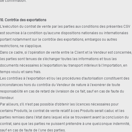
de confirmation.
10. Contrôle des exportations
L'exécution du contrat de vente par les parties aux conditions des présentes CGV
est soumise à la condition qu’aucune dispositions nationales ou internationales
portant notamment sur le contrôle des exportations, embargos ou autres
restrictions, ne s’applique.
Dans ce cadre, si l’opération de vente entre le Client et le Vendeur est concernée,
les parties sont tenues de s’échanger toutes les informations et tous les
documents nécessaires à l'exportation/au transport intérieur/à l'importation, en
temps voulu et sans frais.
Les contrôles à l'exportation et/ou les procédures d'autorisation constituent des
circonstances hors du contrôle du Vendeur de nature à l’exonérer de toute
responsabilité en cas de retard de livraison de ce fait, sauf en cas de faute du
Vendeur.
Par ailleurs, s'il n'est pas possible d'obtenir les licences nécessaires pour
certains Produits, le contrat de vente relatif à ces Produits serait caduc et les
parties remises dans l’état dans lequel elle se trouvaient avant la conclusion du
contrat, sans que les parties ne puissent prétendre à une quelconque indemnité,
sauf en cas de faute de l’une des parties.