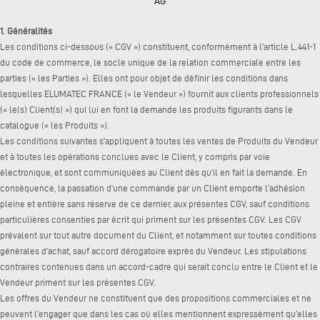
AG
1. Généralités
Les conditions ci-dessous (« CGV ») constituent, conformément à l’article L.441-1
du code de commerce, le socle unique de la relation commerciale entre les
parties (« les Parties »). Elles ont pour objet de définir les conditions dans
lesquelles ELUMATEC FRANCE (« le Vendeur ») fournit aux clients professionnels
(« le(s) Client(s) ») qui lui en font la demande les produits figurants dans le
catalogue (« les Produits »).
Les conditions suivantes s'appliquent à toutes les ventes de Produits du Vendeur
et à toutes les opérations conclues avec le Client, y compris par voie
électronique, et sont communiquées au Client dès qu’il en fait la demande. En
conséquence, la passation d’une commande par un Client emporte l’adhésion
pleine et entière sans réserve de ce dernier, aux présentes CGV, sauf conditions
particulières consenties par écrit qui priment sur les présentes CGV. Les CGV
prévalent sur tout autre document du Client, et notamment sur toutes conditions
générales d’achat, sauf accord dérogatoire exprès du Vendeur. Les stipulations
contraires contenues dans un accord-cadre qui serait conclu entre le Client et le
Vendeur priment sur les présentes CGV.
Les offres du Vendeur ne constituent que des propositions commerciales et ne
peuvent l’engager que dans les cas où elles mentionnent expressément qu’elles