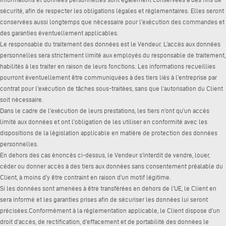
sécurité, afin de respecter les obligations légales et réglementaires. Elles seront
conservées aussi longtemps que nécessaire pour l’exécution des commandes et
des garanties éventuellement applicables.
Le responsable du traitement des données est le Vendeur. L’accès aux données
personnelles sera strictement limité aux employés du responsable de traitement,
habilités à les traiter en raison de leurs fonctions. Les informations recueillies
pourront éventuellement être communiquées à des tiers liés à l’entreprise par
contrat pour l’exécution de tâches sous-traitées, sans que l’autorisation du Client
soit nécessaire.
Dans le cadre de l’exécution de leurs prestations, les tiers n’ont qu’un accès
limité aux données et ont l’obligation de les utiliser en conformité avec les
dispositions de la législation applicable en matière de protection des données
personnelles.
En dehors des cas énoncés ci-dessus, le Vendeur s’interdit de vendre, louer,
céder ou donner accès à des tiers aux données sans consentement préalable du
Client, à moins d’y être contraint en raison d’un motif légitime.
Si les données sont amenées à être transférées en dehors de l’UE, le Client en
sera informé et les garanties prises afin de sécuriser les données lui seront
précisées.Conformément à la réglementation applicable, le Client dispose d’un
droit d’accès, de rectification, d’effacement et de portabilité des données le