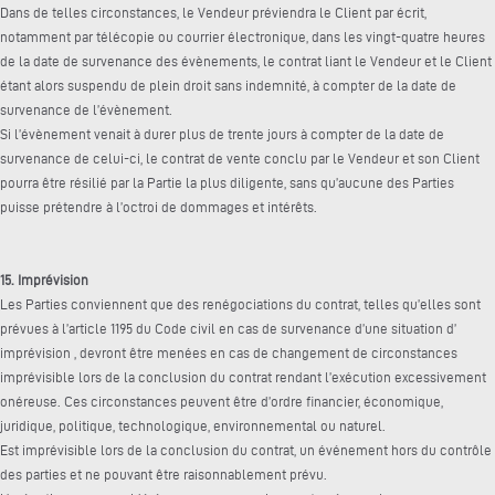
Dans de telles circonstances, le Vendeur préviendra le Client par écrit,
notamment par télécopie ou courrier électronique, dans les vingt-quatre heures
de la date de survenance des évènements, le contrat liant le Vendeur et le Client
étant alors suspendu de plein droit sans indemnité, à compter de la date de
survenance de l’évènement.
Si l’évènement venait à durer plus de trente jours à compter de la date de
survenance de celui-ci, le contrat de vente conclu par le Vendeur et son Client
pourra être résilié par la Partie la plus diligente, sans qu’aucune des Parties
puisse prétendre à l’octroi de dommages et intérêts.
15. Imprévision
Les Parties conviennent que des renégociations du contrat, telles qu’elles sont
prévues à l’article 1195 du Code civil en cas de survenance d’une situation d’
imprévision , devront être menées en cas de changement de circonstances
imprévisible lors de la conclusion du contrat rendant l’exécution excessivement
onéreuse. Ces circonstances peuvent être d’ordre financier, économique,
juridique, politique, technologique, environnemental ou naturel.
Est imprévisible lors de la conclusion du contrat, un événement hors du contrôle
des parties et ne pouvant être raisonnablement prévu.