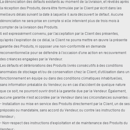
La dénonciation des défauts existants au moment de la livraison, et révélés après
la réception des Produits, devra être formulée par le Client par écrit dans les
meilleurs délais suivant la date à laquelle il aura découvert le défaut. Aucune
dénonciation ne sera prise en compte si elle intervient plus de trois mois à
compter de la livraison des Produits.
Il est expressément convenu, par l’acceptation par le Client des présentes,
qu’après l’expiration de ce délai, le Client ne pourra mettre en œuvre la présente
garantie des Produits, ni opposer une non-conformité en demande
reconventionnelle pour se défendre à l’occasion d’une action en recouvrement
des créances engagées par le Vendeur.
Les défauts et détériorations des Produits livrés consécutifs à des conditions
anormales de stockage et/ou de conservation chez le Client, d’utilisation dans un
fonctionnement en équipe ou dans des conditions climatiques inhabituelles,
sans information préalable du Vendeur, ou en cas d’accident de quelque nature
que ce soit, ne pourront ouvrir droit à la garantie due par le Vendeur. Également,
aucune garantie n’est accordée par le Vendeur dans les circonstances suivantes :
- Installation ou mise en service des Produits directement par le Client, un de ses
préposés ou mandataire, sans accord du Vendeur, ou contre les instructions du
Vendeur ;
- Non-respect des instructions d’exploitation et de maintenance des Produits du
Vendeur ;