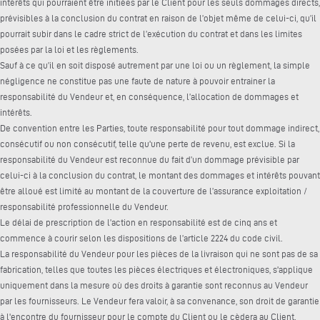
intérêts qui pourraient être initiées par le Client pour les seuls dommages directs,
prévisibles à la conclusion du contrat en raison de l’objet même de celui-ci, qu’il
pourrait subir dans le cadre strict de l’exécution du contrat et dans les limites
posées par la loi et les règlements.
Sauf à ce qu’il en soit disposé autrement par une loi ou un règlement, la simple
négligence ne constitue pas une faute de nature à pouvoir entrainer la
responsabilité du Vendeur et, en conséquence, l’allocation de dommages et
intérêts.
De convention entre les Parties, toute responsabilité pour tout dommage indirect,
consécutif ou non consécutif, telle qu'une perte de revenu, est exclue. Si la
responsabilité du Vendeur est reconnue du fait d’un dommage prévisible par
celui-ci à la conclusion du contrat, le montant des dommages et intérêts pouvant
être alloué est limité au montant de la couverture de l’assurance exploitation /
responsabilité professionnelle du Vendeur.
Le délai de prescription de l’action en responsabilité est de cinq ans et
commence à courir selon les dispositions de l’article 2224 du code civil.
La responsabilité du Vendeur pour les pièces de la livraison qui ne sont pas de sa
fabrication, telles que toutes les pièces électriques et électroniques, s'applique
uniquement dans la mesure où des droits à garantie sont reconnus au Vendeur
par les fournisseurs. Le Vendeur fera valoir, à sa convenance, son droit de garantie
à l'encontre du fournisseur pour le compte du Client ou le cèdera au Client.