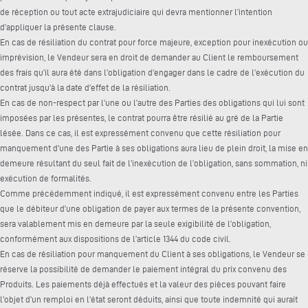
de réception ou tout acte extrajudiciaire qui devra mentionner l’intention
d’appliquer la présente clause.
En cas de résiliation du contrat pour force majeure, exception pour inexécution ou
imprévision, le Vendeur sera en droit de demander au Client le remboursement
des frais qu’il aura été dans l’obligation d’engager dans le cadre de l’exécution du
contrat jusqu’à la date d’effet de la résiliation.
En cas de non-respect par l’une ou l’autre des Parties des obligations qui lui sont
imposées par les présentes, le contrat pourra être résilié au gré de la Partie
lésée. Dans ce cas, il est expressément convenu que cette résiliation pour
manquement d’une des Partie à ses obligations aura lieu de plein droit, la mise en
demeure résultant du seul fait de l’inexécution de l’obligation, sans sommation, ni
exécution de formalités.
Comme précédemment indiqué, il est expressément convenu entre les Parties
que le débiteur d’une obligation de payer aux termes de la présente convention,
sera valablement mis en demeure par la seule exigibilité de l’obligation,
conformément aux dispositions de l’article 1344 du code civil.
En cas de résiliation pour manquement du Client à ses obligations, le Vendeur se
réserve la possibilité de demander le paiement intégral du prix convenu des
Produits. Les paiements déjà effectués et la valeur des pièces pouvant faire
l’objet d’un remploi en l’état seront déduits, ainsi que toute indemnité qui aurait