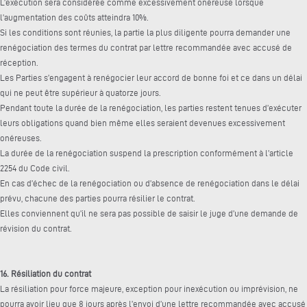
L’exécution sera considérée comme excessivement onéreuse lorsque
l’augmentation des coûts atteindra 10%.
Si les conditions sont réunies, la partie la plus diligente pourra demander une
renégociation des termes du contrat par lettre recommandée avec accusé de
réception.
Les Parties s’engagent à renégocier leur accord de bonne foi et ce dans un délai
qui ne peut être supérieur à quatorze jours.
Pendant toute la durée de la renégociation, les parties restent tenues d’exécuter
leurs obligations quand bien même elles seraient devenues excessivement
onéreuses.
La durée de la renégociation suspend la prescription conformément à l’article
2254 du Code civil.
En cas d’échec de la renégociation ou d’absence de renégociation dans le délai
prévu, chacune des parties pourra résilier le contrat.
Elles conviennent qu’il ne sera pas possible de saisir le juge d’une demande de
révision du contrat.
16. Résiliation du contrat
La résiliation pour force majeure, exception pour inexécution ou imprévision, ne
pourra avoir lieu que 8 jours après l’envoi d’une lettre recommandée avec accusé