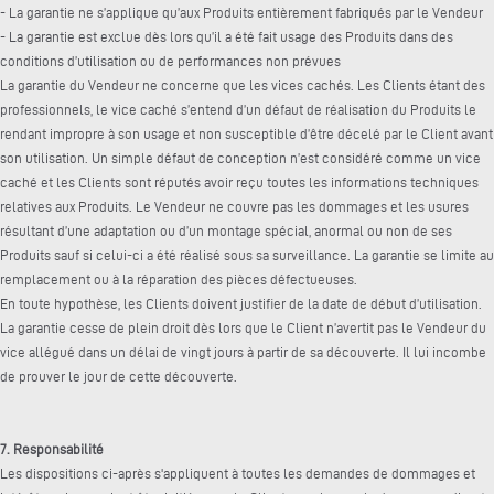
- La garantie ne s’applique qu’aux Produits entièrement fabriqués par le Vendeur
- La garantie est exclue dès lors qu’il a été fait usage des Produits dans des
conditions d’utilisation ou de performances non prévues
La garantie du Vendeur ne concerne que les vices cachés. Les Clients étant des
professionnels, le vice caché s’entend d’un défaut de réalisation du Produits le
rendant impropre à son usage et non susceptible d’être décelé par le Client avant
son utilisation. Un simple défaut de conception n’est considéré comme un vice
caché et les Clients sont réputés avoir reçu toutes les informations techniques
relatives aux Produits. Le Vendeur ne couvre pas les dommages et les usures
résultant d’une adaptation ou d’un montage spécial, anormal ou non de ses
Produits sauf si celui-ci a été réalisé sous sa surveillance. La garantie se limite au
remplacement ou à la réparation des pièces défectueuses.
En toute hypothèse, les Clients doivent justifier de la date de début d’utilisation.
La garantie cesse de plein droit dès lors que le Client n’avertit pas le Vendeur du
vice allégué dans un délai de vingt jours à partir de sa découverte. Il lui incombe
de prouver le jour de cette découverte.
7. Responsabilité
Les dispositions ci-après s'appliquent à toutes les demandes de dommages et