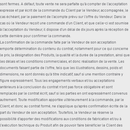
sont fermes. A défaut, toute vente ne sera parfaite qu’à compter de l’acceptation
expresse et par écrit de la commande du Client par le Vendeur, accompagnée, le
cas échéant, par le paiement de l’acompte prévu sur l’offre du Vendeur. Dans le
cas où le Vendeur reçoit une commande d’un Client, et que celle-ci est soumise
à l’acceptation du Vendeur, il dispose d’un délai de dix jours après la réception de
cette dernière pour confirmer la commande.
La confirmation de la commande faite par le Vendeur de son acceptation
emporte détermination du contenu du contrat, notamment pour ce qui concerne
le prix, la désignation des Produits, la qualité et la durée de la prestation, ainsi que
les délais et les conditions commerciales, et donc réalisation de la vente. Les
documents faisant partie de l'offre, tels que les illustrations, dessins, poids et
dimensions, ne sont donnés qu’à titre indicatif, sauf si une mention contraire y
figure expressément. Tous les engagements verbaux et/ou acceptations
antérieurs à la conclusion du contrat n'ont pas force obligatoire et sont
remplacés par le contrat écrit, sauf si les parties en ont expressément convenus
autrement. Toute modification apportée ultérieurement à la commande, par le
Client, et donc au contrat formé, ne s'applique qu'après confirmation écrite de la
part du Vendeur de son acceptation. Toutefois, le Vendeur se réserve la
possibilité d’apporter des modifications aux conditions de fabrication et/ou à
l’exécution technique du Produit afin de pouvoir faire bénéficier le Client des