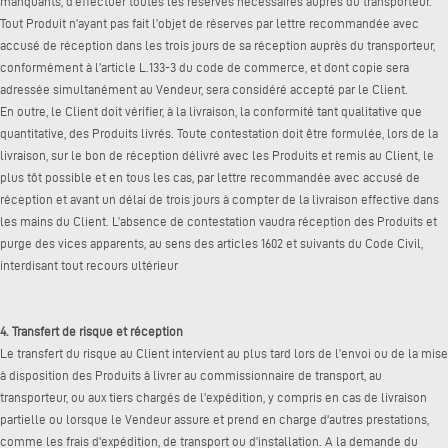
manquants, d’effectuer toutes les réserves nécessaires auprès du transporteur.
Tout Produit n’ayant pas fait l’objet de réserves par lettre recommandée avec
accusé de réception dans les trois jours de sa réception auprès du transporteur,
conformément à l’article L.133-3 du code de commerce, et dont copie sera
adressée simultanément au Vendeur, sera considéré accepté par le Client.
En outre, le Client doit vérifier, à la livraison, la conformité tant qualitative que
quantitative, des Produits livrés. Toute contestation doit être formulée, lors de la
livraison, sur le bon de réception délivré avec les Produits et remis au Client, le
plus tôt possible et en tous les cas, par lettre recommandée avec accusé de
réception et avant un délai de trois jours à compter de la livraison effective dans
les mains du Client. L’absence de contestation vaudra réception des Produits et
purge des vices apparents, au sens des articles 1602 et suivants du Code Civil,
interdisant tout recours ultérieur
4. Transfert de risque et réception
Le transfert du risque au Client intervient au plus tard lors de l’envoi ou de la mise
à disposition des Produits à livrer au commissionnaire de transport, au
transporteur, ou aux tiers chargés de l'expédition, y compris en cas de livraison
partielle ou lorsque le Vendeur assure et prend en charge d'autres prestations,
comme les frais d'expédition, de transport ou d’installation. A la demande du