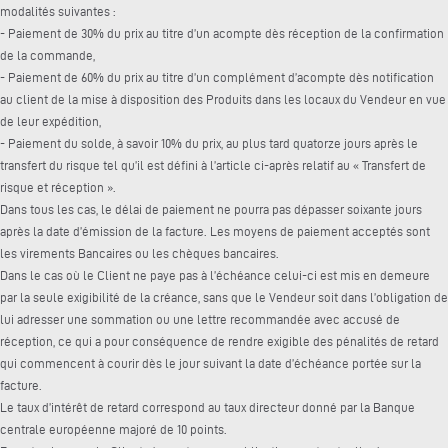
modalités suivantes :
- Paiement de 30% du prix au titre d’un acompte dès réception de la confirmation
de la commande,
- Paiement de 60% du prix au titre d’un complément d’acompte dès notification
au client de la mise à disposition des Produits dans les locaux du Vendeur en vue
de leur expédition,
- Paiement du solde, à savoir 10% du prix, au plus tard quatorze jours après le
transfert du risque tel qu’il est défini à l’article ci-après relatif au « Transfert de
risque et réception ».
Dans tous les cas, le délai de paiement ne pourra pas dépasser soixante jours
après la date d’émission de la facture. Les moyens de paiement acceptés sont
les virements Bancaires ou les chèques bancaires.
Dans le cas où le Client ne paye pas à l’échéance celui-ci est mis en demeure
par la seule exigibilité de la créance, sans que le Vendeur soit dans l’obligation de
lui adresser une sommation ou une lettre recommandée avec accusé de
réception, ce qui a pour conséquence de rendre exigible des pénalités de retard
qui commencent à courir dès le jour suivant la date d’échéance portée sur la
facture.
Le taux d’intérêt de retard correspond au taux directeur donné par la Banque
centrale européenne majoré de 10 points.