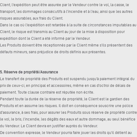
Client, l'expédition peut être assurée par le Vendeur contre le vol, la casse, le
transport, les dommages consécutifs à l'incendie et à l'eau, ainsi que les autres
risques assurables, aux frais du Client.
Dans le cas où l'expédition est retardée à la suite de circonstances imputables au
Client, le risque est transmis au Client au jour de la mise à disposition pour
expédition dont le Client a été informé par le Vendeur.
Les Produits doivent être réceptionnés par le Client même s’ils présentent des
défauts mineurs, sans préjudice de droits définis aux présentes.
5. Réserve de propriété/Assurance
Le transfert de propriété des Produits est suspendu jusqu’à paiement intégral du
prix de ceux-ci, en principal et accessoires, même en cas d’octroi de délais de
paiement. Toute clause contraire est réputée non écrite.
Pendant toute la durée de la réserve de propriété, le Client est le gardien des
Produits et en assume les risques. Il doit en conséquence souscrire une police
d’assurance, à ses frais, pour assurer les Produits sous réserve de propriété contre
le vol, le bris, l’incendie, les dégâts des eaux et autre dommage, au seul bénéfice
du Vendeur. Le Client devra en justifier auprès du Vendeur.
De convention expresse, le Vendeur pourra faire jouer les droits qu’il détient au