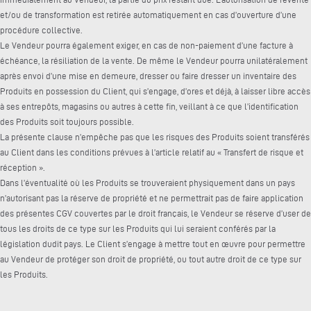
et/ou de transformation est retirée automatiquement en cas d’ouverture d’une
procédure collective.
Le Vendeur pourra également exiger, en cas de non-paiement d’une facture à
échéance, la résiliation de la vente. De même le Vendeur pourra unilatéralement
après envoi d’une mise en demeure, dresser ou faire dresser un inventaire des
Produits en possession du Client, qui s’engage, d’ores et déjà, à laisser libre accès
à ses entrepôts, magasins ou autres à cette fin, veillant à ce que l’identification
des Produits soit toujours possible.
La présente clause n’empêche pas que les risques des Produits soient transférés
au Client dans les conditions prévues à l’article relatif au « Transfert de risque et
réception ».
Dans l’éventualité où les Produits se trouveraient physiquement dans un pays
n’autorisant pas la réserve de propriété et ne permettrait pas de faire application
des présentes CGV couvertes par le droit français, le Vendeur se réserve d’user de
tous les droits de ce type sur les Produits qui lui seraient conférés par la
législation dudit pays. Le Client s’engage à mettre tout en œuvre pour permettre
au Vendeur de protéger son droit de propriété, ou tout autre droit de ce type sur
les Produits.