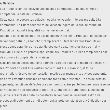
6. Garantie
Les Produits sont livrés avec une garantie contractuelle de douze mois à
compter de la date de livraison.
Cette garantie couvre les défauts liés à la non-conformité des produits à la
commande. Le Client accepte toute variation légère de la qualité réelle du
Produit par rapport à la qualité convenue au contrat.
Durant le délai de garantie, en cas de défaut avéré sur le Produit et constaté par
le Vendeur, celui-ci, à son choix, remplacera ou fera réparer les Produits ou
pièces sous garantie, cette garantie couvrant également les frais de main-
d’œuvre. Le délai de garantie applicable aux Produits ou pièces remplacées est
de six mois à compter de la livraison.
Sans préjudice des stipulations figurant à l’article « Délai et retard de livraison »,
les Produits doivent être vérifiés par le Client à leur livraison, et toute
réclamation, réserve ou contestation relative aux manquants et vices apparents,
doit être effectuée dans les conditions fixées aux présentes. En cas de défauts
apparents, les pièces défectueuses sont remplacées par le Vendeur, sous réserve
de vérification des défauts allégués. Le Client devra fournir toute justification
quant à la réalité des défauts constatés, le Vendeur se réservant le droit de
procéder, directement ou indirectement, à toute constatation et vérification sur
place.