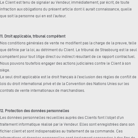
Le Client est tenu de signaler au Vendeur, immédiatement, par écrit, de toute
infraction aux obligations du présent article dont il aurait connaissance, quelle
que soit la personne qui en est l’auteur.
11. Droit applicable, tribunal compétent
Nos conditions générales de vente ne modifient pas la charge de la preuve, telle
que définie par la loi, au détriment du Client. Le tribunal de Strasbourg est le seul
compétent pour tout litige direct ou indirect résultant de ce rapport contractuel.
Nous pouvons toutefois engager des actions judiciaires contre le Client à son
siège.
Le seul droit applicable est le droit français à l'exclusion des règles de conflit de
lois du droit international privé et de la Convention des Nations Unies sur les
contrats de vente internationaux de marchandises.
12. Protection des données personnelles
Les données personnelles recueillies auprès des Clients font l’objet d’un
traitement informatique réalisé par le Vendeur. Elles sont enregistrées dans son
fichier client et sont indispensables au traitement de sa commande. Ces
informations et données personnelles sont également conservées à des fins de