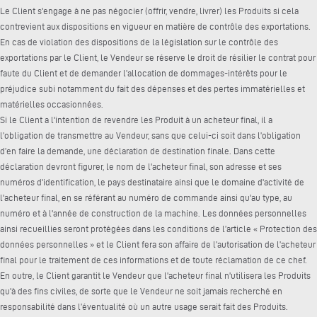
Le Client s'engage à ne pas négocier (offrir, vendre, livrer) les Produits si cela
contrevient aux dispositions en vigueur en matière de contrôle des exportations.
En cas de violation des dispositions de la législation sur le contrôle des
exportations par le Client, le Vendeur se réserve le droit de résilier le contrat pour
faute du Client et de demander l’allocation de dommages-intérêts pour le
préjudice subi notamment du fait des dépenses et des pertes immatérielles et
matérielles occasionnées.
Si le Client a l'intention de revendre les Produit à un acheteur final, il a
l’obligation de transmettre au Vendeur, sans que celui-ci soit dans l’obligation
d’en faire la demande, une déclaration de destination finale. Dans cette
déclaration devront figurer, le nom de l'acheteur final, son adresse et ses
numéros d'identification, le pays destinataire ainsi que le domaine d'activité de
l'acheteur final, en se référant au numéro de commande ainsi qu'au type, au
numéro et à l'année de construction de la machine. Les données personnelles
ainsi recueillies seront protégées dans les conditions de l’article « Protection des
données personnelles » et le Client fera son affaire de l’autorisation de l’acheteur
final pour le traitement de ces informations et de toute réclamation de ce chef.
En outre, le Client garantit le Vendeur que l'acheteur final n'utilisera les Produits
qu'à des fins civiles, de sorte que le Vendeur ne soit jamais recherché en
responsabilité dans l’éventualité où un autre usage serait fait des Produits.