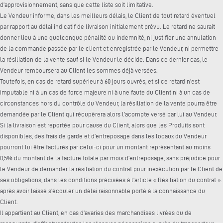
d’approvisionnement, sans que cette liste soit limitative.
Le Vendeur informe, dans les meilleurs délais, le Client de tout retard éventuel
par rapport au délai indicatif de livraison initialement prévu. Le retard ne saurait
donner lieu à une quelconque pénalité ou indemnité, ni justifier une annulation
de la commande passée par le client et enregistrée par le Vendeur, ni permettre
la résiliation de la vente sauf si le Vendeur le décide. Dans ce dernier cas, le
Vendeur remboursera au Client les sommes déjà versées.
Toutefois, en cas de retard supérieur à 60 jours ouvrés, et si ce retard n’est
imputable ni à un cas de force majeure ni à une faute du Client ni à un cas de
circonstances hors du contrôle du Vendeur, la résiliation de la vente pourra être
demandée par le Client qui récupèrera alors l’acompte versé par lui au Vendeur.
Si la livraison est reportée pour cause du Client, alors que les Produits sont
disponibles, des frais de garde et d’entreposage dans les locaux du Vendeur
pourront lui être facturés par celui-ci pour un montant représentant au moins
0,5% du montant de la facture totale par mois d’entreposage, sans préjudice pour
le Vendeur de demander la résiliation du contrat pour inexécution par le Client de
ses obligations, dans les conditions précisées à l’article « Résiliation du contrat ».
après avoir laissé s’écouler un délai raisonnable porté à la connaissance du
Client.
Il appartient au Client, en cas d’avaries des marchandises livrées ou de