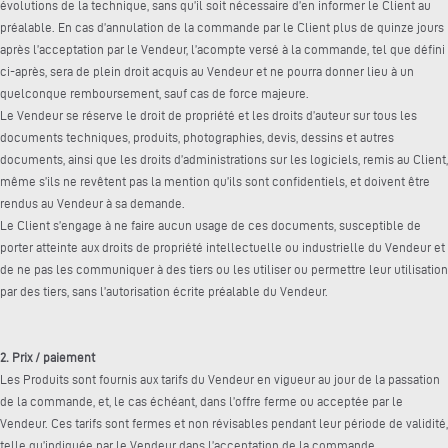
évolutions de la technique, sans qu’il soit nécessaire d’en informer le Client au
préalable. En cas d’annulation de la commande par le Client plus de quinze jours
après l’acceptation par le Vendeur, l’acompte versé à la commande, tel que défini
ci-après, sera de plein droit acquis au Vendeur et ne pourra donner lieu à un
quelconque remboursement, sauf cas de force majeure.
Le Vendeur se réserve le droit de propriété et les droits d’auteur sur tous les
documents techniques, produits, photographies, devis, dessins et autres
documents, ainsi que les droits d’administrations sur les logiciels, remis au Client,
même s’ils ne revêtent pas la mention qu’ils sont confidentiels, et doivent être
rendus au Vendeur à sa demande.
Le Client s’engage à ne faire aucun usage de ces documents, susceptible de
porter atteinte aux droits de propriété intellectuelle ou industrielle du Vendeur et
de ne pas les communiquer à des tiers ou les utiliser ou permettre leur utilisation
par des tiers, sans l’autorisation écrite préalable du Vendeur.
2. Prix / paiement
Les Produits sont fournis aux tarifs du Vendeur en vigueur au jour de la passation
de la commande, et, le cas échéant, dans l’offre ferme ou acceptée par le
Vendeur. Ces tarifs sont fermes et non révisables pendant leur période de validité,
telle qu’indiquée par le Vendeur dans l’acceptation de la commande.