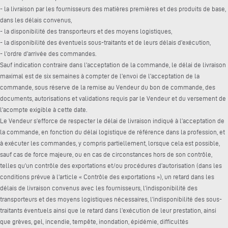
- la livraison par les fournisseurs des matières premières et des produits de base,
dans les délais convenus,
- la disponibilité des transporteurs et des moyens logistiques,
- la disponibilité des éventuels sous-traitants et de leurs délais d’exécution,
- l’ordre d’arrivée des commandes.
Sauf indication contraire dans l’acceptation de la commande, le délai de livraison
maximal est de six semaines à compter de l’envoi de l’acceptation de la
commande, sous réserve de la remise au Vendeur du bon de commande, des
documents, autorisations et validations requis par le Vendeur et du versement de
l’acompte exigible à cette date.
Le Vendeur s’efforce de respecter le délai de livraison indiqué à l’acceptation de
la commande, en fonction du délai logistique de référence dans la profession, et
à exécuter les commandes, y compris partiellement, lorsque cela est possible,
sauf cas de force majeure, ou en cas de circonstances hors de son contrôle,
telles qu’un contrôle des exportations et/ou procédures d’autorisation (dans les
conditions prévue à l’article « Contrôle des exportations »), un retard dans les
délais de livraison convenus avec les fournisseurs, l’indisponibilité des
transporteurs et des moyens logistiques nécessaires, l’indisponibilité des sous-
traitants éventuels ainsi que le retard dans l’exécution de leur prestation, ainsi
que grèves, gel, incendie, tempête, inondation, épidémie, difficultés