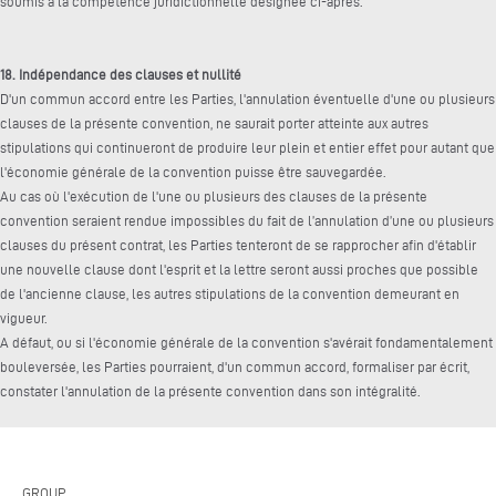
soumis à la compétence juridictionnelle désignée ci-après.
18. Indépendance des clauses et nullité
D'un commun accord entre les Parties, l'annulation éventuelle d'une ou plusieurs
clauses de la présente convention, ne saurait porter atteinte aux autres
stipulations qui continueront de produire leur plein et entier effet pour autant que
l'économie générale de la convention puisse être sauvegardée.
Au cas où l'exécution de l'une ou plusieurs des clauses de la présente
convention seraient rendue impossibles du fait de l’annulation d’une ou plusieurs
clauses du présent contrat, les Parties tenteront de se rapprocher afin d'établir
une nouvelle clause dont l'esprit et la lettre seront aussi proches que possible
de l'ancienne clause, les autres stipulations de la convention demeurant en
vigueur.
A défaut, ou si l'économie générale de la convention s'avérait fondamentalement
bouleversée, les Parties pourraient, d'un commun accord, formaliser par écrit,
constater l'annulation de la présente convention dans son intégralité.
GROUP