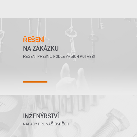
ŘEŠENÍ
NA ZAKÁZKU
ŘEŠENÍ PŘESNĚ PODLE VAŠICH POTŘEB!
INŽENÝRSTVÍ
NÁPADY PRO VÁŠ ÚSPĚCH