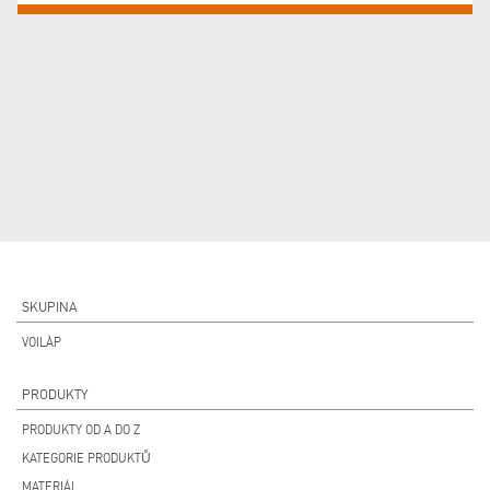
SKUPINA
VOILÀP
PRODUKTY
PRODUKTY OD A DO Z
KATEGORIE PRODUKTŮ
MATERIÁL