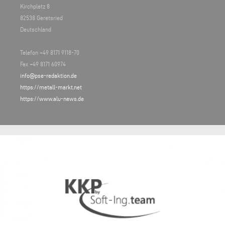
Kirchplatz 8
82538 Geretsried
Deutschland
Telefon +49 8171 9118-70
Fax +49 8171 60974
info@pse-redaktion.de
https://metall-markt.net
https://www.alu-news.de