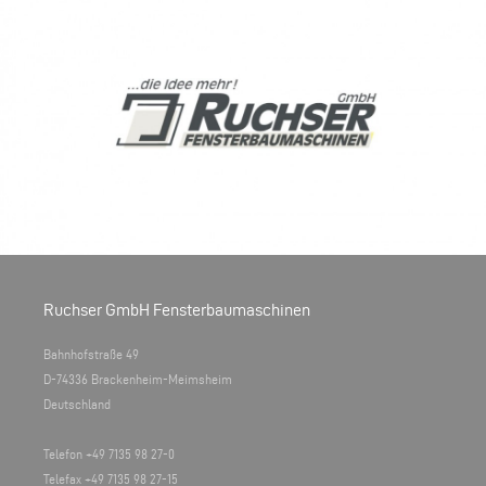
Ruchser GmbH Fensterbaumaschinen
Bahnhofstraße 49
D-74336 Brackenheim-Meimsheim
Deutschland
Telefon +49 7135 98 27-0
Telefax +49 7135 98 27-15