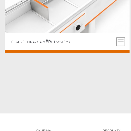
DÉLKOVÉ DORAZY A MĚŘICÍ SYSTÉMY
SKUPINA
PRODUKTY