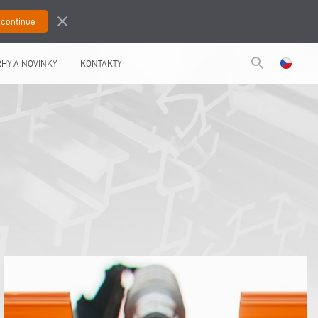
close
search
HY A NOVINKY
KONTAKTY