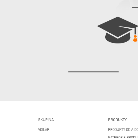
SKUPINA
PRODUKTY
VOILÀP
PRODUKTY OD A DO
KATEGORIE PROD