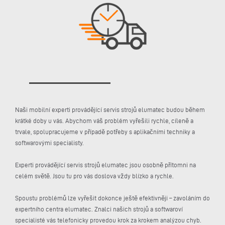
Naši mobilní experti provádějící servis strojů elumatec budou během
krátké doby u vás. Abychom váš problém vyřešili rychle, cíleně a
trvale, spolupracujeme v případě potřeby s aplikačními techniky a
softwarovými specialisty.
Experti provádějící servis strojů elumatec jsou osobně přítomni na
celém světě. Jsou tu pro vás doslova vždy blízko a rychle.
Spoustu problémů lze vyřešit dokonce ještě efektivněji – zavoláním do
expertního centra elumatec. Znalci našich strojů a softwaroví
specialisté vás telefonicky provedou krok za krokem analýzou chyb.