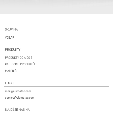
SKUPINA
VOILÀP
PRODUKTY
PRODUKTY OD A DO Z
KATEGORIE PRODUKTŮ
MATERIÁL
E-MAIL
mail@elumatec.com
service@elumatec.com
NAJDĚTE NÁS NA