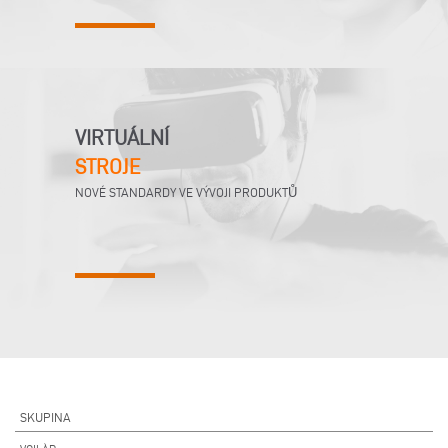
VIRTUÁLNÍ
STROJE
NOVÉ STANDARDY VE VÝVOJI PRODUKTŮ
SKUPINA