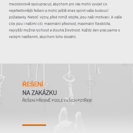
mezioborově spolupracují, abychom pro vás mohli vyvíjet co
nejefektivnější řešení a mohli ještě dnes splnit vaše budoucí
požadavky. Neboť: výzvy, před nimiž stojíte, jsou naší motivací. A vaše
cíle jsou i našimi cíli: maximální přesnost, maximální flexibilita,
nejvyšší možná rychlost a dlouhá životnost. Každý den pracujeme s
velkým nadšením, abychom toho dosáhli.
ŘEŠENÍ
NA ZAKÁZKU
ŘEŠENÍ PŘESNĚ PODLE VAŠICH POTŘEB!