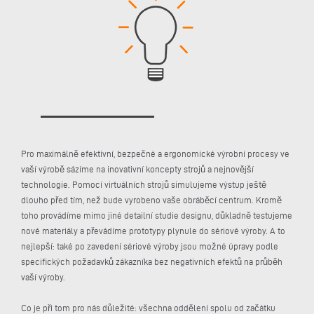
Pro maximálně efektivní, bezpečné a ergonomické výrobní procesy ve
vaší výrobě sázíme na inovativní koncepty strojů a nejnovější
technologie. Pomocí virtuálních strojů simulujeme výstup ještě
dlouho před tím, než bude vyrobeno vaše obráběcí centrum. Kromě
toho provádíme mimo jiné detailní studie designu, důkladně testujeme
nové materiály a převádíme prototypy plynule do sériové výroby. A to
nejlepší: také po zavedení sériové výroby jsou možné úpravy podle
specifických požadavků zákazníka bez negativních efektů na průběh
vaší výroby.
Co je při tom pro nás důležité: všechna oddělení spolu od začátku