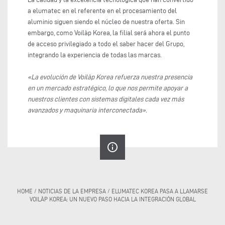
a elumatec en el referente en el procesamiento del
aluminio siguen siendo el núcleo de nuestra oferta. Sin
embargo, como Voilàp Korea, la filial será ahora el punto
de acceso privilegiado a todo el saber hacer del Grupo,
integrando la experiencia de todas las marcas.
«La evolución de Voilàp Korea refuerza nuestra presencia
en un mercado estratégico, lo que nos permite apoyar a
nuestros clientes con sistemas digitales cada vez más
avanzados y maquinaria interconectada».
info_outline
HOME
/
NOTICIAS DE LA EMPRESA
/
ELUMATEC KOREA PASA A LLAMARSE
VOILÀP KOREA: UN NUEVO PASO HACIA LA INTEGRACIÓN GLOBAL