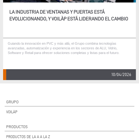
LA INDUSTRIA DE VENTANAS Y PUERTAS ESTÁ
EVOLUCIONANDO, Y VOILÀP ESTÁ LIDERANDO EL CAMBIO
Guiando la innovación en PVC y más allá, el Grupo combina tecnologías
avanzadas, automatización y experiencia en los sectores de ALU, Vidrio,
Software y Retail para ofrecer soluciones completas y listas para el futuro.
10/04/2026
GRUPO
VOILÀP
PRODUCTOS
PRODUCTOS DE LA A A LA Z