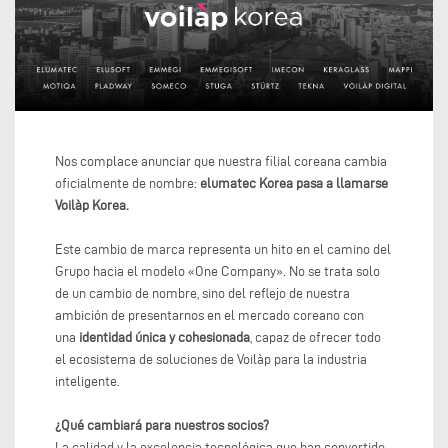
Nos complace anunciar que nuestra filial coreana cambia
oficialmente de nombre:
elumatec Korea pasa a llamarse
Voilàp Korea.
Este cambio de marca representa un hito en el camino del
Grupo hacia el modelo «One Company». No se trata solo
de un cambio de nombre, sino del reflejo de nuestra
ambición de presentarnos en el mercado coreano con
una
identidad única y cohesionada
, capaz de ofrecer todo
el ecosistema de soluciones de Voilàp para la industria
inteligente.
¿Qué cambiará para nuestros socios?
La calidad y la excelencia tecnológica que han convertido