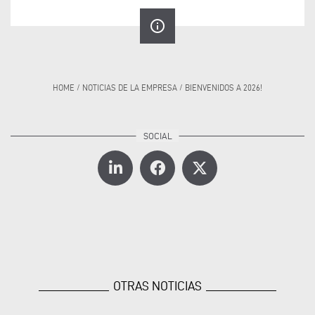
info_outline
HOME
/
NOTICIAS DE LA EMPRESA
/
BIENVENIDOS A 2026!
OTRAS NOTICIAS