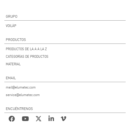
GRUPO
VOILÀP
PRODUCTOS
PRODUCTOS DE LA A A LA Z
CATEGORÍAS DE PRODUCTOS
MATERIAL
EMAIL
mail@elumatec.com
service@elumatec.com
ENCUÉNTRENOS