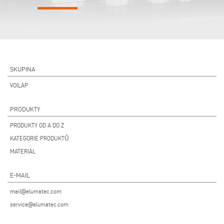
SKUPINA
VOILÀP
PRODUKTY
PRODUKTY OD A DO Z
KATEGORIE PRODUKTŮ
MATERIÁL
E-MAIL
mail@elumatec.com
service@elumatec.com