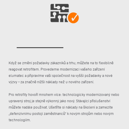
Když se změní požadavky zákazníků a trhu, můžete na to flexibilně
reagovat retrofitem. Provedeme modernizaci vašeho zařízení
elumatec a připravíme vaši společnost na vyšší požadavky a nové
výzvy – za značně nižší náklady než u nového zařízení.
Pro retrofity hovoří mnohem více: technologicky modernizovaný nebo
upravený stroj je stejně výkonný jako nový. Stávající příslušenství
můžete nadále používat. Ušetříte si náklady na školení a zamezíte
„defenzivnímu postoji zaměstnanců“ k novým strojům nebo novým
technologiím.