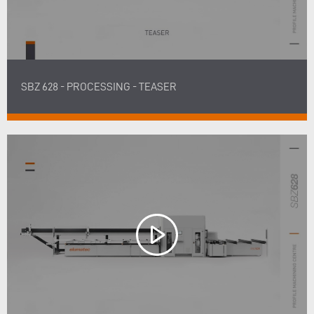
SBZ 628 - PROCESSING - TEASER