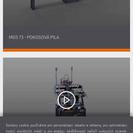
MGS 73 - POKOSOVÁ PILA
Soubory cookie používáme pro personalizaci obsahu a reklamy, pro optimalizaci
funkcí sociálních médií a pro analýzu návštěvnosti našich webových stránek.