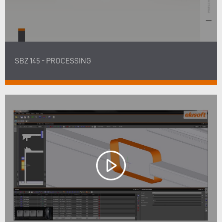
SBZ 145 - PROCESSING