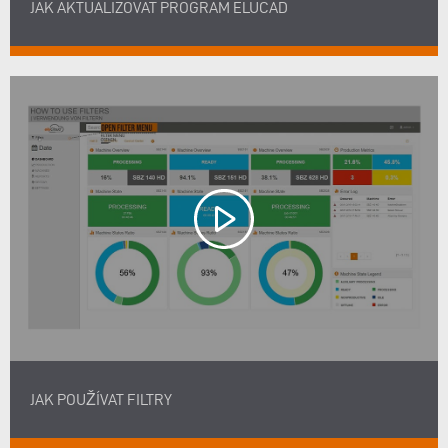
JAK AKTUALIZOVAT PROGRAM ELUCAD
JAK POUŽÍVAT FILTRY