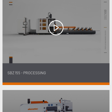
SBZ 155 - PROCESSING