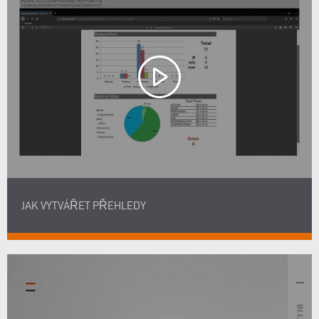
JAK VYTVÁŘET PŘEHLEDY