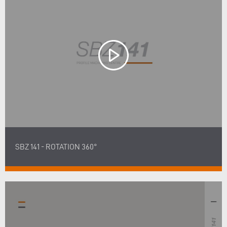
SBZ 141 - ROTATION 360°