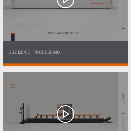
SBZ 125/85 - PROCESSING