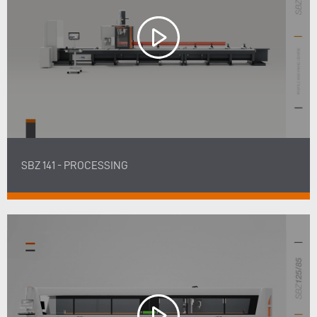
SBZ 141 - PROCESSING