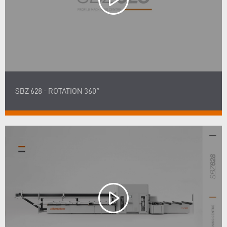
SBZ 628 - ROTATION 360°