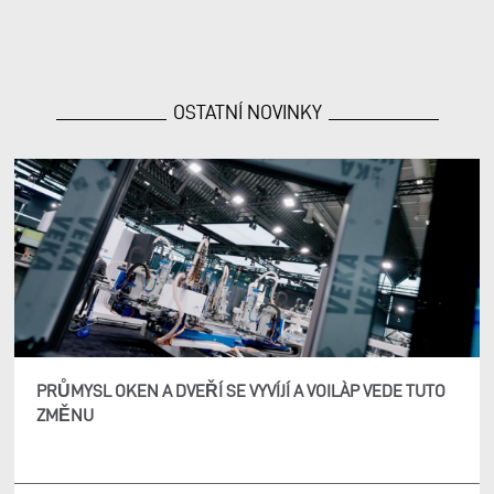
OSTATNÍ NOVINKY
PRŮMYSL OKEN A DVEŘÍ SE VYVÍJÍ A VOILÀP VEDE TUTO
ZMĚNU