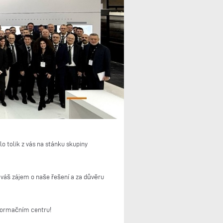
 tolik z vás na stánku skupiny
 váš zájem o naše řešení a za důvěru
nformačním centru!