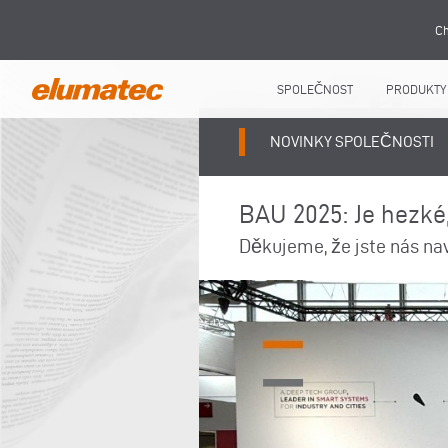
Ch
SPOLEČNOST
PRODUKTY
NOVINKY SPOLEČNOSTI
BAU 2025: Je hezké,
Děkujeme, že jste nás nav