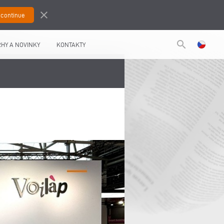
close
search
HY A NOVINKY
KONTAKTY