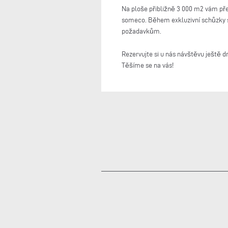
Na ploše přibližně 3 000 m2 vám pře
someco. Během exkluzivní schůzky s
požadavkům.
Rezervujte si u nás návštěvu ještě d
Těšíme se na vás!