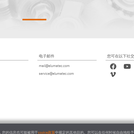
电子邮件
您可在以下社
mail@elumatec.com
service@elumatec.com
下，您的信息也可能被用于
cookie政策
中规定的其他目的。您可以在任何时候自由地给予、拒