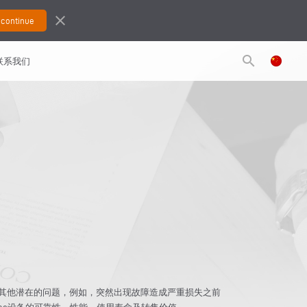
close
search
联系我们
其他潜在的问题，例如，突然出现故障造成严重损失之前
tec设备的可靠性、性能、使用寿命及转售价值。