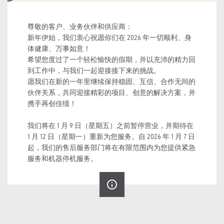
尊敬的客户、业务伙伴和供应商：
新年伊始，我们衷心祝愿你们在 2026 年一切顺利、身
体健康、万事如意！
希望您度过了一个轻松愉快的假期，并以充沛的精力回
到工作中，与我们一起迎接接下来的挑战。
愿我们在新的一年里继续保持稳固、互信、合作无间的
伙伴关系，共同迎接精彩的项目、创意的解决方案，并
携手再创佳绩！
我们将在 1 月 9 日（星期五）之前暂停营业，并期待在
1 月 12 日（星期一）重新为您服务。自 2026 年 1 月 7 日
起，我们的售后服务部门将在有限范围内为您提供紧急
服务和机器停机服务。
info_outline