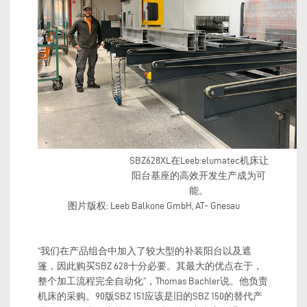
SBZ628XL在Leeb:elumatec机床让
阳台基座的高效开发生产成为可
能。
图片版权: Leeb Balkone GmbH, AT- Gnesau
“我们在产品组合中加入了较大型的补装阳台以及遮
篷，因此购买SBZ 628十分必要。其最大的优点在于，
整个加工流程完全自动化”，Thomas Bachler说。他负责
机床的采购。90版SBZ 151应该是旧的SBZ 150的替代产