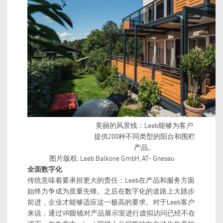
美丽的风景线：Leeb能够为客户
提供200种不同类型的阳台和围栏
产品。
图片版权: Leeb Balkone GmbH, AT- Gnesau
全面数字化
传统意味着要承担更大的责任：Leeb在产品和服务方面
始终力争成为质量先锋。之后在数字化的道路上大踏步
前进，企业才能够适应这一极高的要求。对于Leeb客户
来说，通过VR眼镜对产品展示室进行虚拟访问已经不在