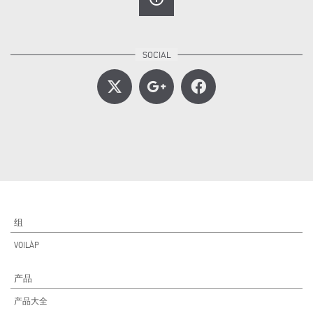
组
VOILÀP
产品
产品大全