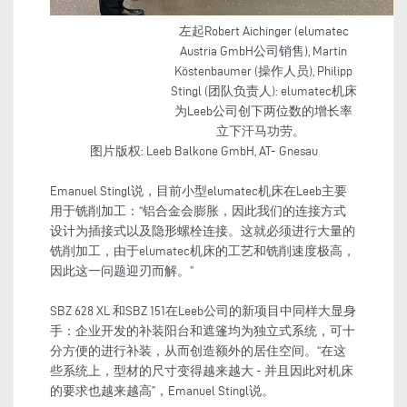
左起Robert Aichinger (elumatec
Austria GmbH公司销售), Martin
Köstenbaumer (操作人员), Philipp
Stingl (团队负责人): elumatec机床
为Leeb公司创下两位数的增长率
立下汗马功劳。
图片版权: Leeb Balkone GmbH, AT- Gnesau
Emanuel Stingl说，目前小型elumatec机床在Leeb主要
用于铣削加工：“铝合金会膨胀，因此我们的连接方式
设计为插接式以及隐形螺栓连接。这就必须进行大量的
铣削加工，由于elumatec机床的工艺和铣削速度极高，
因此这一问题迎刃而解。”
SBZ 628 XL 和SBZ 151在Leeb公司的新项目中同样大显身
手：企业开发的补装阳台和遮篷均为独立式系统，可十
分方便的进行补装，从而创造额外的居住空间。“在这
些系统上，型材的尺寸变得越来越大 - 并且因此对机床
的要求也越来越高”，Emanuel Stingl说。