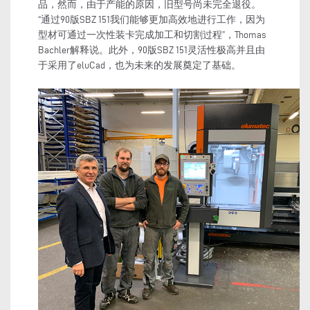
品，然而，由于产能的原因，旧型号尚未完全退役。
“通过90版SBZ 151我们能够更加高效地进行工作，因为
型材可通过一次性装卡完成加工和切割过程”，Thomas
Bachler解释说。此外，90版SBZ 151灵活性极高并且由
于采用了eluCad，也为未来的发展奠定了基础。