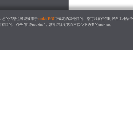
下，您的信息也可能被用于
cookie政策
中规定的其他目的。您可以在任何时候自由地给予、拒
目的。点击 "拒绝cookies"，您将继续浏览而不接受不必要的cookies。