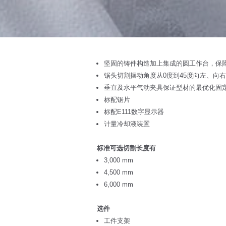
坚固的铸件构造加上集成的圆工作台，保
锯头切割摆动角度从0度到45度向左、向
垂直及水平气动夹具保证型材的最优化固
标配锯片
标配E111数字显示器
计量冷却液装置
标准可选切割长度有
3,000 mm
4,500 mm
6,000 mm
选件
工件支架