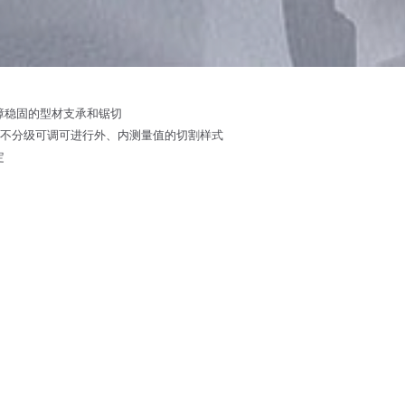
障稳固的型材支承和锯切
右不分级可调可进行外、内测量值的切割样式
定