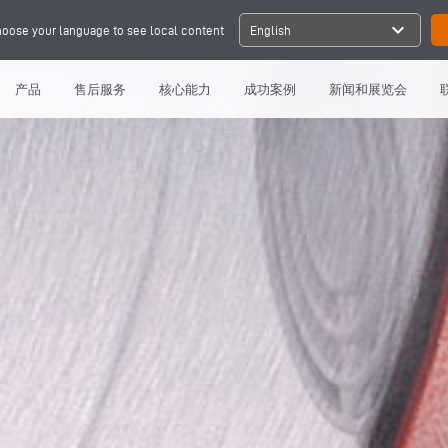
expand_more
oose your language to see local content
English
产品
售后服务
核心能力
成功案例
新闻和展览会