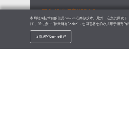
双头斜榫切割机DG 79
本网站为技术目的使用cookies或类似技术。此外，在您的同意
好"。通过点击 "接受所有Cookie"，您同意将您的数据用于指定的所有
DG 79 + E 111
设置您的Cookie偏好