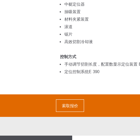
中梃定位器
抽吸装置
材料夹紧装置
滚道
锯片
高效切割冷却液
控制方式
手动调节切割长度，配置数显示定位装置 E 
定位控制系统E 390
索取报价