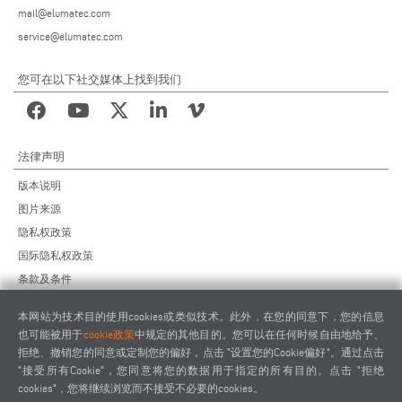
mail@elumatec.com
service@elumatec.com
您可在以下社交媒体上找到我们
法律声明
版本说明
图片来源
隐私权政策
国际隐私权政策
条款及条件
远程维护协议
本网站为技术目的使用cookies或类似技术。此外，在您的同意下，您的信息
供应商行为准则
也可能被用于
cookie政策
中规定的其他目的。您可以在任何时候自由地给予、
拒绝、撤销您的同意或定制您的偏好，点击 "设置您的Cookie偏好"。通过点击
"接受所有Cookie"，您同意将您的数据用于指定的所有目的。点击 "拒绝
cookies"，您将继续浏览而不接受不必要的cookies。