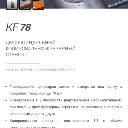
KF
78
ДВУХШПИНДЕЛЬНЫЙ
КОПИРОВАЛЬНО-ФРЕЗЕРНЫЙ
СТАНОК
HOME
/
МАТЕРИАЛЫ
/
АЛЮМИНИЕВЫЕ ПРОФИЛИ
Фрезерование цилиндров замка и отверстий под ручку в
профилях толщиной до 70 мм
Фрезерование в 2 плоскостях (вертикальной и горизонтальной)
при помощи двух фрезерных агрегатов, работающих абсолютно
независимо двух от друга
Копировальные фрезы с соотношением 1:1 с обоими
фрезерными шпинделями