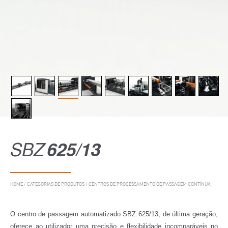
SBZ
625/13
HOME
/
CATEGORIAS DE PRODUTOS
/
CENTROS DE PROCESSAMENTO DE PASSAGEM CONTÍNUA
O centro de passagem automatizado SBZ 625/13, de última geração,
oferece ao utilizador uma precisão e flexibilidade incomparáveis no