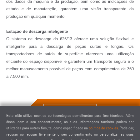
dos dados da máquina e da produção, bem como as indicações de
estado e de manutenção, garantem uma visão transparente da
produção em qualquer momento.
Estação de descarga inteligente
O sistema de descarga do 625/13 oferece uma solução flexível e
inteligente para a descarga de peças curtas e longas. Os
transportadores de saída de superfície oferecem uma utilização
eficiente do espaço disponível e garantem um transporte seguro e o
melhor manuseamento possível de peças com comprimentos de 360
a 7.500 mm.
SOLICITAR ORÇAMENTO
Este sítio utiliza cookies ou tecnologias semelhantes para fins técnicos. Além
disso, com o seu consentimento, as suas informações também podem ser
utilizadas para outros fins, tal como especificado na
política de cookies
. Pode dar,
recusar ou revogar livremente o seu consentimento ou personalizar as suas