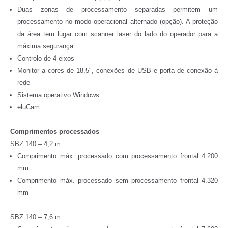
Duas zonas de processamento separadas permitem um
processamento no modo operacional alternado (opção). A proteção
da área tem lugar com scanner laser do lado do operador para a
máxima segurança.
Controlo de 4 eixos
Monitor a cores de 18,5", conexões de USB e porta de conexão à
rede
Sistema operativo Windows
eluCam
Comprimentos processados
SBZ 140 – 4,2 m
Comprimento máx. processado com processamento frontal 4.200
mm
Comprimento máx. processado sem processamento frontal 4.320
mm
SBZ 140 – 7,6 m