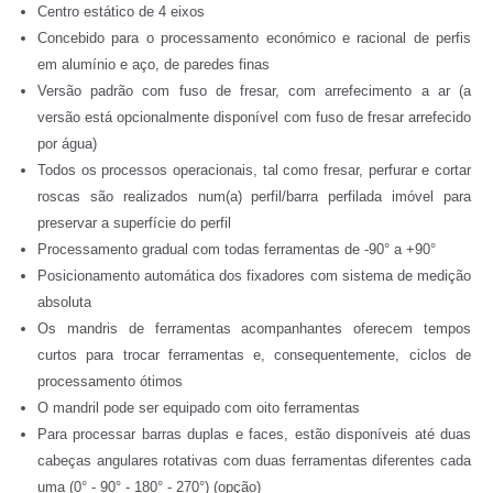
Centro estático de 4 eixos
Concebido para o processamento económico e racional de perfis
em alumínio e aço, de paredes finas
Versão padrão com fuso de fresar, com arrefecimento a ar (a
versão está opcionalmente disponível com fuso de fresar arrefecido
por água)
Todos os processos operacionais, tal como fresar, perfurar e cortar
roscas são realizados num(a) perfil/barra perfilada imóvel para
preservar a superfície do perfil
Processamento gradual com todas ferramentas de -90° a +90°
Posicionamento automática dos fixadores com sistema de medição
absoluta
Os mandris de ferramentas acompanhantes oferecem tempos
curtos para trocar ferramentas e, consequentemente, ciclos de
processamento ótimos
O mandril pode ser equipado com oito ferramentas
Para processar barras duplas e faces, estão disponíveis até duas
cabeças angulares rotativas com duas ferramentas diferentes cada
uma (0° - 90° - 180° - 270°) (opção)