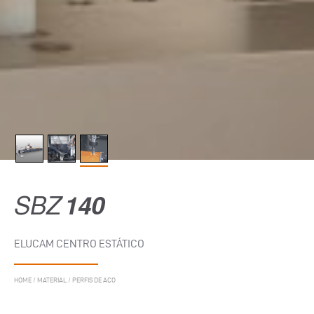
SBZ
140
ELUCAM CENTRO ESTÁTICO
HOME
/
MATERIAL
/
PERFIS DE AÇO