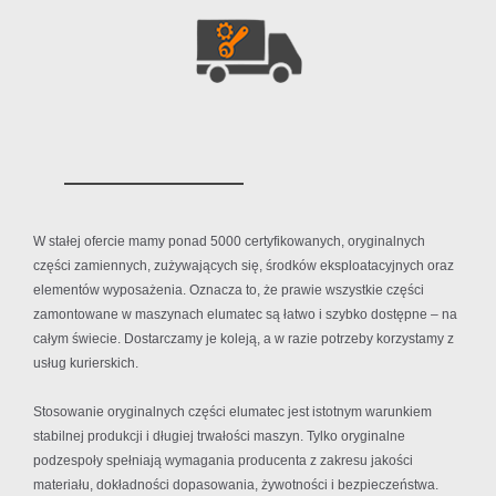
W stałej ofercie mamy ponad 5000 certyfikowanych, oryginalnych
części zamiennych, zużywających się, środków eksploatacyjnych oraz
elementów wyposażenia. Oznacza to, że prawie wszystkie części
zamontowane w maszynach elumatec są łatwo i szybko dostępne – na
całym świecie. Dostarczamy je koleją, a w razie potrzeby korzystamy z
usług kurierskich.
Stosowanie oryginalnych części elumatec jest istotnym warunkiem
stabilnej produkcji i długiej trwałości maszyn. Tylko oryginalne
podzespoły spełniają wymagania producenta z zakresu jakości
materiału, dokładności dopasowania, żywotności i bezpieczeństwa.