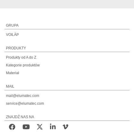
GRUPA
VOILÀP
PRODUKTY
Produkty od A do Z
Kategorie produktów
Materiał
MAIL
mail@elumatec.com
service@elumatec.com
ZNAJDŹ NAS NA