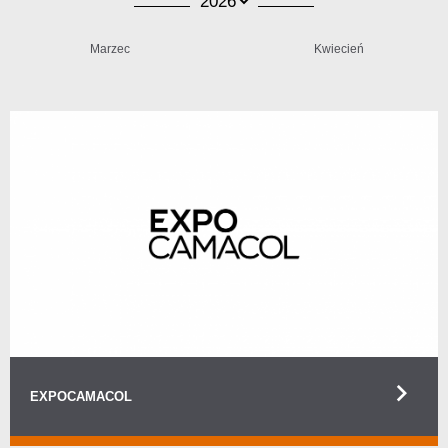
Marzec
Kwiecień
keyboard_arrow_right
EXPOCAMACOL