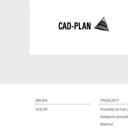
GRUPA
PRODUKTY
VOILÀP
Produkty od A do 
Kategorie produk
Materiał