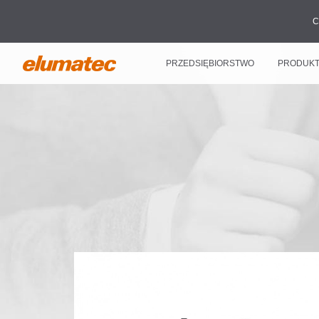
C
PRZEDSIĘBIORSTWO
PRODUK