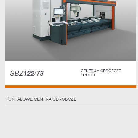
SBZ
122/73
CENTRUM OBRÓBCZE
PROFILI
PORTALOWE CENTRA OBRÓBCZE