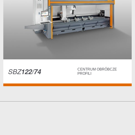
SBZ
122/74
CENTRUM OBRÓBCZE
PROFILI