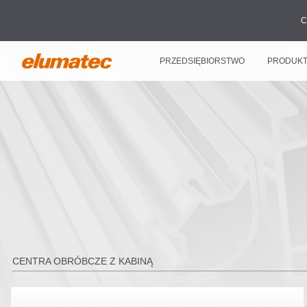
C
PRZEDSIĘBIORSTWO
PRODUK
CENTRA OBRÓBCZE Z KABINĄ