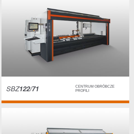
SBZ
122/71
CENTRUM OBRÓBCZE
PROFILI