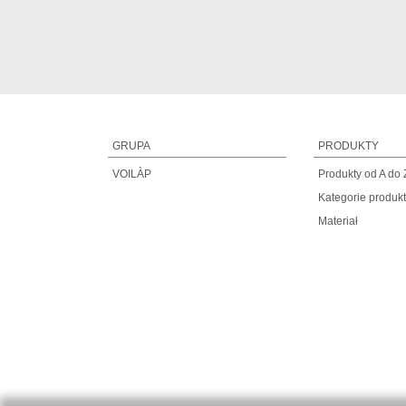
GRUPA
PRODUKTY
VOILÀP
Produkty od A do 
Kategorie produk
Materiał