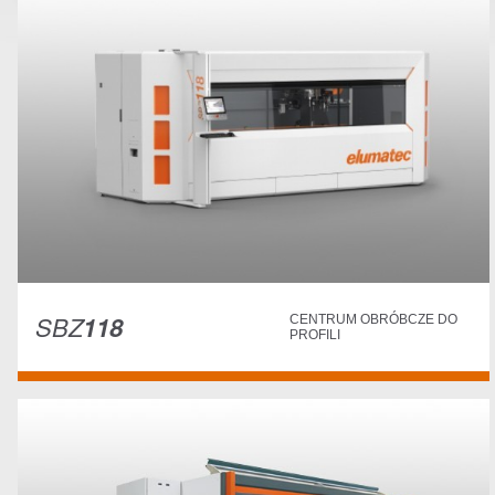
SBZ
118
CENTRUM OBRÓBCZE DO
PROFILI