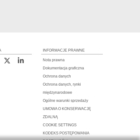
A
INFORMACJE PRAWNE
Nota prawna
Dokumentacja graficzna
Ochrona danych
Ochrona danych, rynki
międzynarodowe
Ogólne warunki sprzedaży
UMOWA O KONSERWACJĘ
ZDALNĄ
COOKIE SETTINGS
KODEKS POSTĘPOWANIA