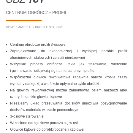
CENTRUM OBRÓBCZE PROFILI
HOME
/
MATERIAŁ
/
PROFILE STALOWE
Centrum obróbcze profili 3-osiowe
Zaprojektowane do ekonomicznej i wydajnej obróbki profili
aluminiowych, stalowych i ze stali nierdzewnej
Wszystkie procesy obróbcze, takie jak frezowanie, wiercenie
i gwintowanie, odbywają się na nieruchomym profilu.
Współbieżna głowica rewolwerowa zapewnia bardzo krótkie czasy
wymiany narzędzi, a w efekcie optymalne cykle obróbki.
Na głowicy rewolwerowej można zamontować osiem narzędzi albo
cztery frezarskie głowice kątowe
Niezależny układ przesuwania docisków umożliwia pozycjonowanie
docisków materiału w czasie pomocniczym
3-osiowe sterowanie
Wrzeciono narzędziowe porusza się w osi
Głowice kątowe do obróbki bocznej i czołowej