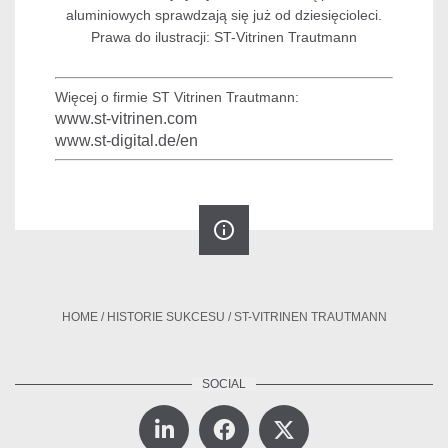
aluminiowych sprawdzają się już od dziesięcioleci.
Prawa do ilustracji: ST-Vitrinen Trautmann
Więcej o firmie ST Vitrinen Trautmann:
www.st-vitrinen.com
www.st-digital.de/en
info_outline
HOME
/
HISTORIE SUKCESU
/
ST-VITRINEN TRAUTMANN