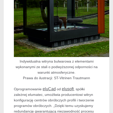
Indywidualna witryna bulwarowa z elementami
wykonanymi ze stali o podwyższonej odporności na
warunki atmosferyczne.
Prawa do ilustracji: ST-Vitrinen Trautmann
eluCad
elusoft
Oprogramowanie
od
, spółki
zależnej elumatec, umożliwia producentowi witryn
konfigurację centrów obróbczych profili i tworzenie
programów obróbczych. „Dzięki temu uzyskujemy
redundancję gwarantującą niezawodność procesu