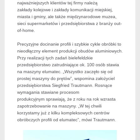
najważniejszych klientów tej firmy należą
zakłady kolejowe i zakłady komunikacji miejskiej,
miasta i gminy, ale także międzynarodowe muzea,
sieci supermarketów i przedsiębiorstwa z branży out-
of-home.
Precyzyjne docinanie profili i szybkie cykle obróbki to
nieodłączny element produkcji obudów aluminiowych.
Przy realizacji tych zadań bielefeldzkie
przedsiębiorstwo zatrudniające ok. 100 osób stawia
na maszyny elumatec. „Wszystko zaczęło się od
prostej maszyny do prętów”, wspomina założyciel
przedsiębiorstwa Siegfried Trautmann. Rosnące
wymagania stawiane procesom
produkcyjnym sprawiają, że z roku na rok wzrasta
zapotrzebowanie na maszyny. „W tej chwili
korzystamy już z kilku kompleksowych centrów
obróbczych profili od elumatec”, mówi Trautmann.