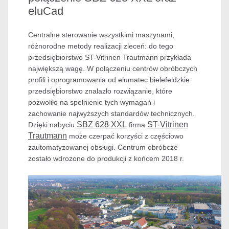
eluCad
Centralne sterowanie wszystkimi maszynami,
różnorodne metody realizacji zleceń: do tego
przedsiębiorstwo ST-Vitrinen Trautmann przykłada
największą wagę. W połączeniu centrów obróbczych
profili i oprogramowania od elumatec bielefeldzkie
przedsiębiorstwo znalazło rozwiązanie, które
pozwoliło na spełnienie tych wymagań i
zachowanie najwyższych standardów technicznych.
SBZ 628 XXL
ST-Vitrinen
Dzięki nabyciu
firma
Trautmann
może czerpać korzyści z częściowo
zautomatyzowanej obsługi. Centrum obróbcze
zostało wdrozone do produkcji z końcem 2018 r.