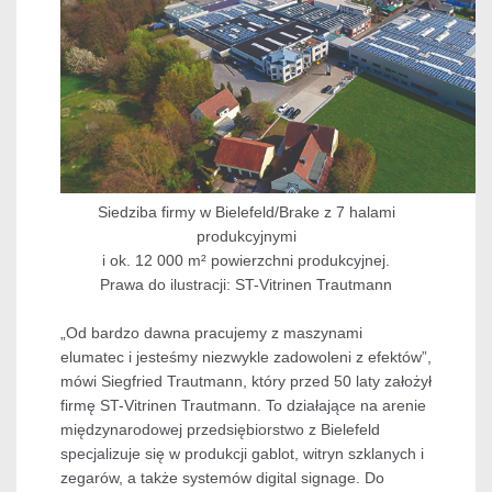
Siedziba firmy w Bielefeld/Brake z 7 halami
produkcyjnymi
i ok. 12 000 m² powierzchni produkcyjnej.
Prawa do ilustracji: ST-Vitrinen Trautmann
„Od bardzo dawna pracujemy z maszynami
elumatec i jesteśmy niezwykle zadowoleni z efektów”,
mówi Siegfried Trautmann, który przed 50 laty założył
firmę ST-Vitrinen Trautmann. To działające na arenie
międzynarodowej przedsiębiorstwo z Bielefeld
specjalizuje się w produkcji gablot, witryn szklanych i
zegarów, a także systemów digital signage. Do