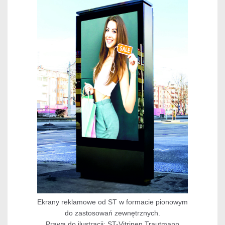
Ekrany reklamowe od ST w formacie pionowym
do zastosowań zewnętrznych.
Prawa do ilustracji: ST-Vitrinen Trautmann