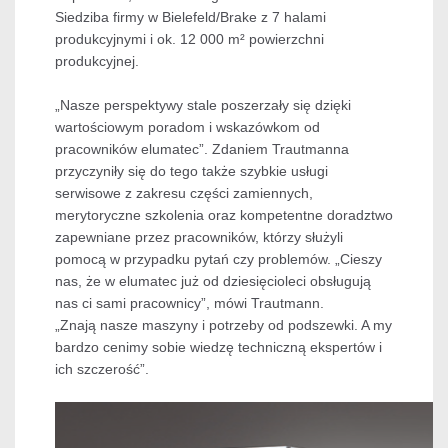
Siedziba firmy w Bielefeld/Brake z 7 halami
produkcyjnymi i ok. 12 000 m² powierzchni
produkcyjnej.
„Nasze perspektywy stale poszerzały się dzięki
wartościowym poradom i wskazówkom od
pracowników elumatec”. Zdaniem Trautmanna
przyczyniły się do tego także szybkie usługi
serwisowe z zakresu części zamiennych,
merytoryczne szkolenia oraz kompetentne doradztwo
zapewniane przez pracowników, którzy służyli
pomocą w przypadku pytań czy problemów. „Cieszy
nas, że w elumatec już od dziesięcioleci obsługują
nas ci sami pracownicy”, mówi Trautmann.
„Znają nasze maszyny i potrzeby od podszewki. A my
bardzo cenimy sobie wiedzę techniczną ekspertów i
ich szczerość”.