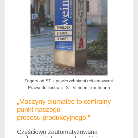
Zegary od ST z powierzchniami reklamowymi.
Prawa do ilustracji: ST-Vitrinen Trautmann
„Maszyny elumatec to centralny
punkt naszego
procesu produkcyjnego.“
Częściowo zautomatyzowana