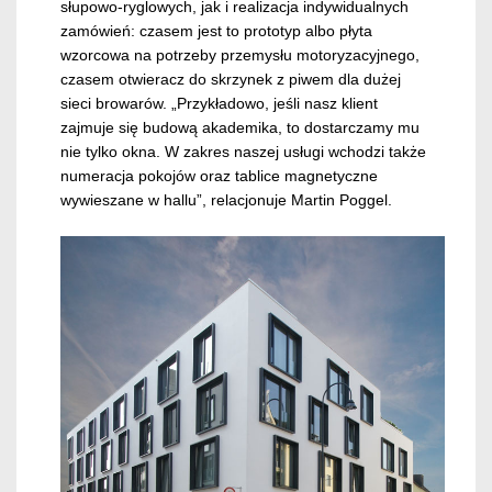
słupowo-ryglowych, jak i realizacja indywidualnych
zamówień: czasem jest to prototyp albo płyta
wzorcowa na potrzeby przemysłu motoryzacyjnego,
czasem otwieracz do skrzynek z piwem dla dużej
sieci browarów. „Przykładowo, jeśli nasz klient
zajmuje się budową akademika, to dostarczamy mu
nie tylko okna. W zakres naszej usługi wchodzi także
numeracja pokojów oraz tablice magnetyczne
wywieszane w hallu”, relacjonuje Martin Poggel.