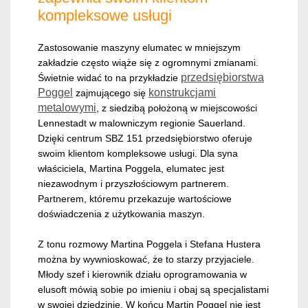
kompleksowe usługi
Zastosowanie maszyny elumatec w mniejszym
zakładzie często wiąże się z ogromnymi zmianami.
przedsiębiorstwa
Świetnie widać to na przykładzie
Poggel
konstrukcjami
zajmującego się
metalowymi
, z siedzibą położoną w miejscowości
Lennestadt w malowniczym regionie Sauerland.
Dzięki centrum SBZ 151 przedsiębiorstwo oferuje
swoim klientom kompleksowe usługi. Dla syna
właściciela, Martina Poggela, elumatec jest
niezawodnym i przyszłościowym partnerem.
Partnerem, któremu przekazuje wartościowe
doświadczenia z użytkowania maszyn.
Z tonu rozmowy Martina Poggela i Stefana Hustera
można by wywnioskować, że to starzy przyjaciele.
Młody szef i kierownik działu oprogramowania w
elusoft mówią sobie po imieniu i obaj są specjalistami
w swojej dziedzinie. W końcu Martin Poggel nie jest