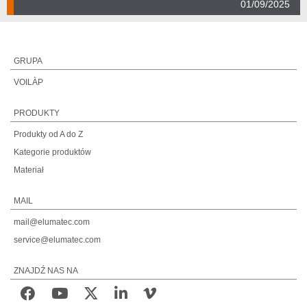
01/09/2025
GRUPA
VOILÀP
PRODUKTY
Produkty od A do Z
Kategorie produktów
Materiał
MAIL
mail@elumatec.com
service@elumatec.com
ZNAJDŹ NAS NA