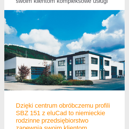
swoim klientom kompleksowe usługi
Dzięki centrum obróbczemu profili
SBZ 151 z eluCad to niemieckie
rodzinne przedsiębiorstwo
zapewnia swoim klientom