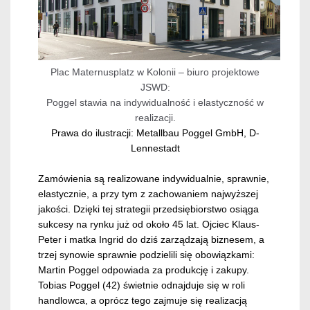
Plac Maternusplatz w Kolonii – biuro projektowe
JSWD:
Poggel stawia na indywidualność i elastyczność w
realizacji.
Prawa do ilustracji: Metallbau Poggel GmbH, D-
Lennestadt
Zamówienia są realizowane indywidualnie, sprawnie,
elastycznie, a przy tym z zachowaniem najwyższej
jakości. Dzięki tej strategii przedsiębiorstwo osiąga
sukcesy na rynku już od około 45 lat. Ojciec Klaus-
Peter i matka Ingrid do dziś zarządzają biznesem, a
trzej synowie sprawnie podzielili się obowiązkami:
Martin Poggel odpowiada za produkcję i zakupy.
Tobias Poggel (42) świetnie odnajduje się w roli
handlowca, a oprócz tego zajmuje się realizacją