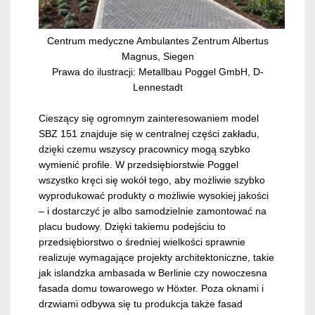
Centrum medyczne Ambulantes Zentrum Albertus
Magnus, Siegen
Prawa do ilustracji: Metallbau Poggel GmbH, D-
Lennestadt
Cieszący się ogromnym zainteresowaniem model
SBZ 151 znajduje się w centralnej części zakładu,
dzięki czemu wszyscy pracownicy mogą szybko
wymienić profile. W przedsiębiorstwie Poggel
wszystko kręci się wokół tego, aby możliwie szybko
wyprodukować produkty o możliwie wysokiej jakości
– i dostarczyć je albo samodzielnie zamontować na
placu budowy. Dzięki takiemu podejściu to
przedsiębiorstwo o średniej wielkości sprawnie
realizuje wymagające projekty architektoniczne, takie
jak islandzka ambasada w Berlinie czy nowoczesna
fasada domu towarowego w Höxter. Poza oknami i
drzwiami odbywa się tu produkcja także fasad