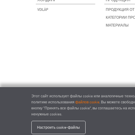
VOILÀP
ПРОДУКЦИЯ ОТ 
КАТЕГОРИИ ПР
МАТЕРИАЛЫ
Этот сайт использует файлы cookie или аналогичные технол
политике использования
файлов cookie
. Вы можете свободн
кнопку "Принять все файлы cookie", вы соглашаетесь на ис
ненужные cookies.
elumat
Настроить cookie-файлы