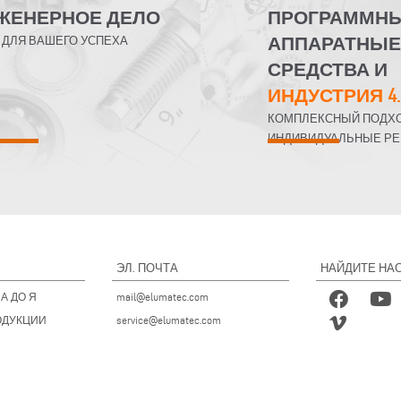
ЖЕНЕРНОЕ ДЕЛО
ПРОГРАММНЫ
АППАРАТНЫЕ
 ДЛЯ ВАШЕГО УСПЕХА
СРЕДСТВА И
ИНДУСТРИЯ 4.
КОМПЛЕКСНЫЙ ПОДХО
ИНДИВИДУАЛЬНЫЕ Р
ЭЛ. ПОЧТА
НАЙДИТЕ НАС
А ДО Я
mail@elumatec.com
ОДУКЦИИ
service@elumatec.com