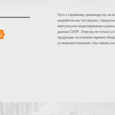
Путь к серийному производству на н
разработки мы тестируем с предель
виртуальное моделирование в реаль
данных САПР. Этим мы не только ус
продукции, но и можем заранее обна
усовершенствования, тем самым уско